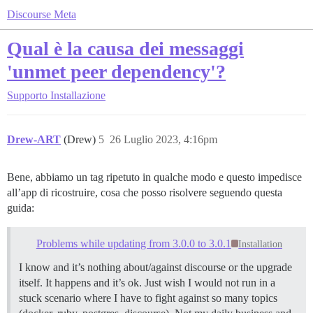
Discourse Meta
Qual è la causa dei messaggi
'unmet peer dependency'?
Supporto
Installazione
Drew-ART
(Drew)
5
26 Luglio 2023, 4:16pm
Bene, abbiamo un tag ripetuto in qualche modo e questo impedisce
all’app di ricostruire, cosa che posso risolvere seguendo questa
guida:
Problems while updating from 3.0.0 to 3.0.1
Installation
I know and it’s nothing about/against discourse or the upgrade
itself. It happens and it’s ok. Just wish I would not run in a
stuck scenario where I have to fight against so many topics