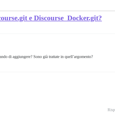
course.git e Discourse_Docker.git?
cando di aggiungere? Sono già trattate in quell’argomento?
Risp