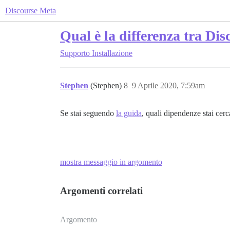
Discourse Meta
Qual è la differenza tra Dis
Supporto
Installazione
Stephen
(Stephen)
8
9 Aprile 2020, 7:59am
Se stai seguendo
la guida
, quali dipendenze stai cer
mostra messaggio in argomento
Argomenti correlati
Argomento