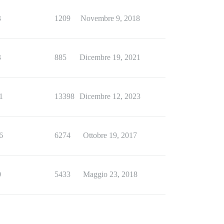
3
1209
Novembre 9, 2018
3
885
Dicembre 19, 2021
1
13398
Dicembre 12, 2023
6
6274
Ottobre 19, 2017
0
5433
Maggio 23, 2018