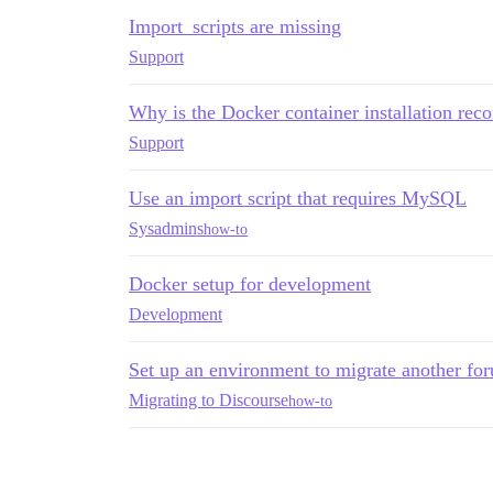
Import_scripts are missing
Support
Why is the Docker container installation re
Support
Use an import script that requires MySQL
Sysadmins
how-to
Docker setup for development
Development
Set up an environment to migrate another fo
Migrating to Discourse
how-to