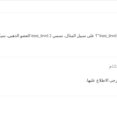
رائع! هل يمكنك عرض اسم مستوى الثقة بدلاً من “
رجى الاطلاع عليها.