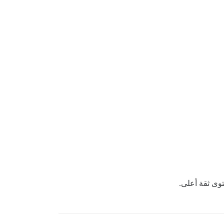
توى ثقة أعلى.