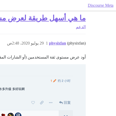
Discourse Meta
ما هي أسهل طريقة لعرض مس
الدعم
(physixfan)
physixfan
1
29 يوليو 2020، 2:48ص
أود عرض مستوى ثقة المستخدمين (أو الشارات المقا