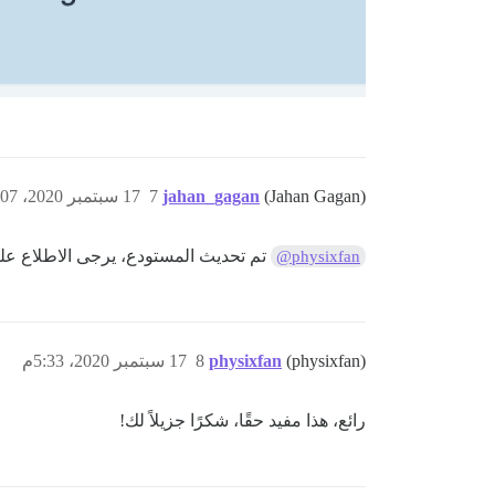
(Jahan Gagan)
jahan_gagan
7
17 سبتمبر 2020، 11:07ص
تم تحديث المستودع، يرجى الاطلاع علي
@physixfan
(physixfan)
physixfan
8
17 سبتمبر 2020، 5:33م
رائع، هذا مفيد حقًا، شكرًا جزيلاً لك!