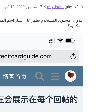
(physixfan)
physixfan
9
17 سبتمبر 2020، 8:12م
يبدو أن مستوى المستخدم يظهر على يسار اسم المست
المكتبية؟