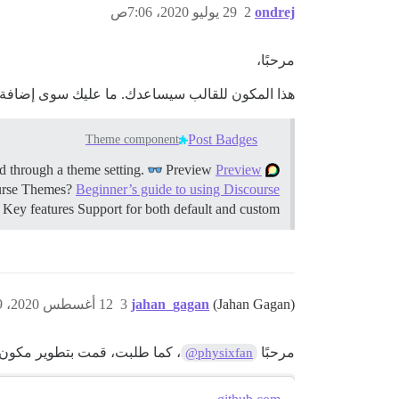
ondrej
2
29 يوليو 2020، 7:06ص
مرحبًا،
هذا المكون للقالب سيساعدك. ما عليك سوى إضافة ش
Post Badges
Theme component
Preview
Preview
Summary Post Badges will add earned badges next to a post author’s username. Specific badges to display can be adjusted through a theme setting.
urse Themes?
Beginner’s guide to using Discourse
Key features Support for both default and custom …
(Jahan Gagan)
jahan_gagan
3
12 أغسطس 2020، 12:49م
مرحبًا
، كما طلبت، قمت بتطوير مكون 
@physixfan