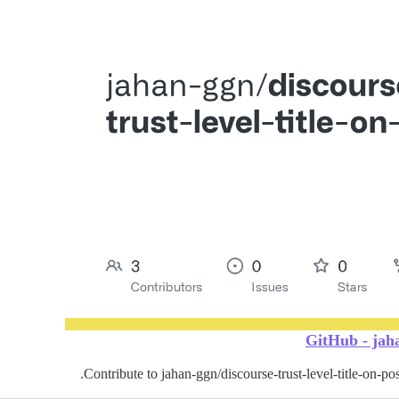
GitHub - jaha
Contribute to jahan-ggn/discourse-trust-level-title-on-p