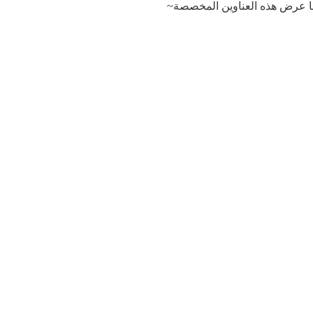
ًا عرض هذه العناوين المخصصة~