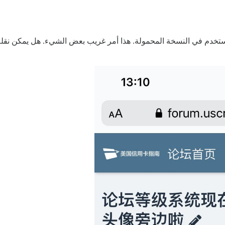
خدم في النسخة المحمولة. هذا أمر غريب بعض الشيء. هل يمكن نقله إ