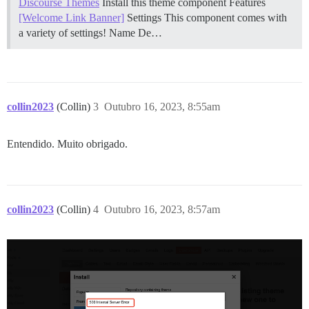
Discourse Themes
Install this theme component
Features
[Welcome Link Banner]
Settings This component comes with
a variety of settings! Name De…
collin2023
(Collin)
3
Outubro 16, 2023, 8:55am
Entendido. Muito obrigado.
collin2023
(Collin)
4
Outubro 16, 2023, 8:57am