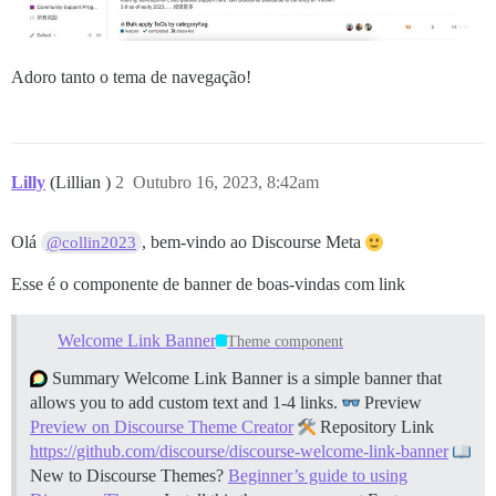
Adoro tanto o tema de navegação!
Lilly
(Lillian )
2
Outubro 16, 2023, 8:42am
Olá
, bem-vindo ao Discourse Meta
@collin2023
Esse é o componente de banner de boas-vindas com link
Welcome Link Banner
Theme component
Summary Welcome Link Banner is a simple banner that
allows you to add custom text and 1-4 links.
Preview
Preview on Discourse Theme Creator
Repository Link
https://github.com/discourse/discourse-welcome-link-banner
New to Discourse Themes?
Beginner’s guide to using