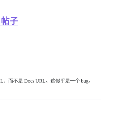
 帖子
而不是 Docs URL。这似乎是一个 bug。