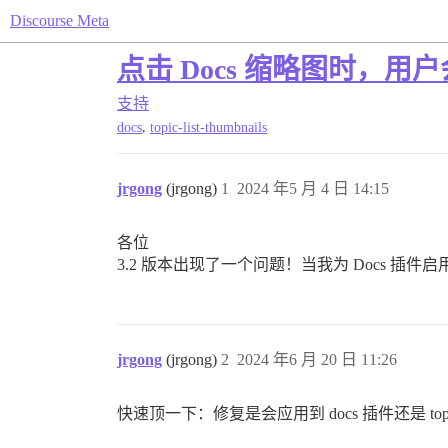
Discourse Meta
点击 Docs 缩略图时，用
支持
,
docs
topic-list-thumbnails
jrgong
(jrgong)
1
2024 年5 月 4 日 14:15
各位
3.2 版本出现了一个问题！当我为 Docs 插件
jrgong
(jrgong)
2
2024 年6 月 20 日 11:26
快速顶一下：修复是会应用到 docs 插件还是 topic-l