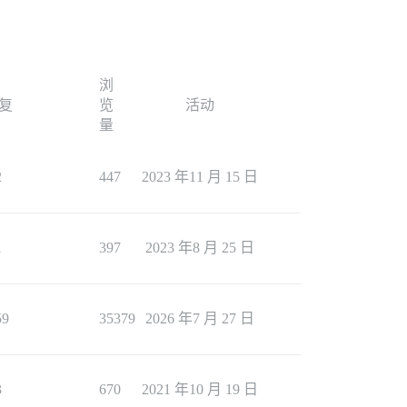
浏
复
览
活动
量
2
447
2023 年11 月 15 日
1
397
2023 年8 月 25 日
59
35379
2026 年7 月 27 日
3
670
2021 年10 月 19 日