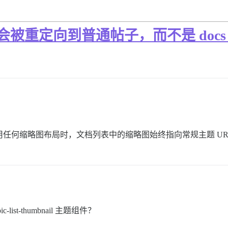
户会被重定向到普通帖子，而不是 docs
启用任何缩略图布局时，文档列表中的缩略图始终指向常规主题 URL，
ist-thumbnail 主题组件？