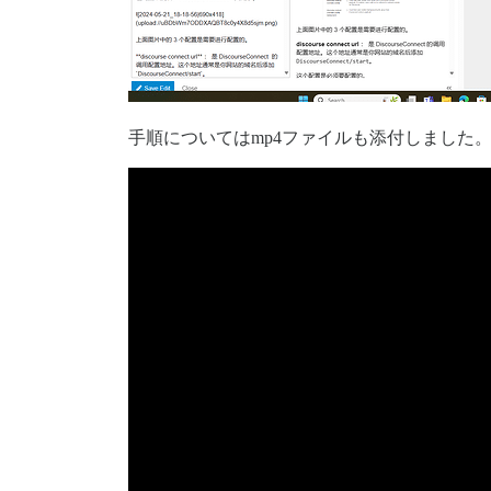
手順についてはmp4ファイルも添付しました