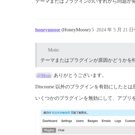
テーマまたはプラグインのいずれから問題が
honeymoose
(HoneyMoose)
5
2024 年 5 月 21 日
Moin:
テーマまたはプラグインが原因かどうかを
ありがとうございます。
@Moin
Discourse 以外のプラグインを有効にし
いくつかのプラグインを無効にして、アプリ