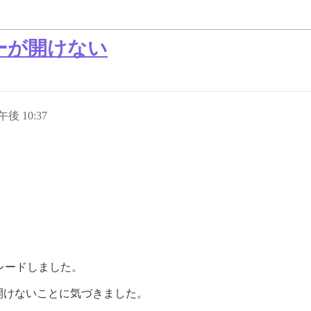
ーが開けない
午後 10:37
プグレードしました。
開けないことに気づきました。