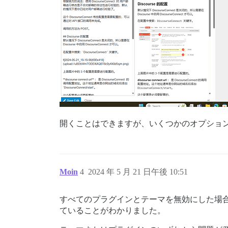
開くことはできますが、いくつかのオプショ
Moin
4
2024 年 5 月 21 日午後 10:51
すべてのプラグインとテーマを無効にした場
ていることがわかりました。