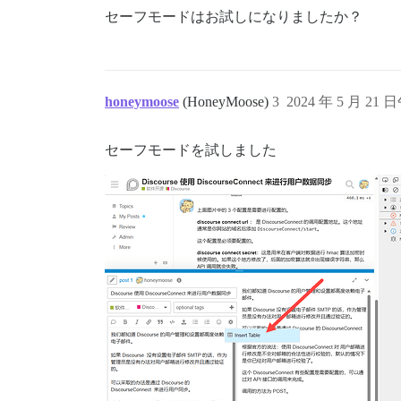
セーフモードはお試しになりましたか？
honeymoose
(HoneyMoose)
3
2024 年 5 月 21 日
セーフモードを試しました