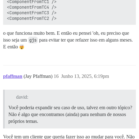
<ComponentFromTC1 />

<ComponentFromTC4 />

<ComponentFromTC3 />

o que funciona muito bem. E então eu pensei 'oh, eu preciso que
isso seja um
gjs
para evitar ter que refazer isso em alguns meses.
E então
pfaffman
(Jay Pfaffman)
16
Junho 13, 2025, 6:19pm
david:
Você poderia expandir seu caso de uso, talvez em outro tópico?
Não é algo que encontramos (ainda) para nenhum de nossos
próprios temas.
Você tem um cliente que queria fazer isso ao mudar para você. Não