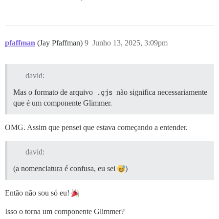
pfaffman
(Jay Pfaffman)
9
Junho 13, 2025, 3:09pm
david:
Mas o formato de arquivo
.gjs
não significa necessariamente
que é um componente Glimmer.
OMG. Assim que pensei que estava começando a entender.
david:
(a nomenclatura é confusa, eu sei
)
Então não sou só eu!
Isso o torna um componente Glimmer?