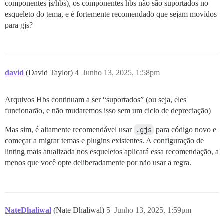
componentes js/hbs), os componentes hbs não são suportados no
esqueleto do tema, e é fortemente recomendado que sejam movidos
para gjs?
david
(David Taylor)
4
Junho 13, 2025, 1:58pm
Arquivos Hbs continuam a ser “suportados” (ou seja, eles
funcionarão, e não mudaremos isso sem um ciclo de depreciação)
Mas sim, é altamente recomendável usar
.gjs
para código novo e
começar a migrar temas e plugins existentes. A configuração de
linting mais atualizada nos esqueletos aplicará essa recomendação, a
menos que você opte deliberadamente por não usar a regra.
NateDhaliwal
(Nate Dhaliwal)
5
Junho 13, 2025, 1:59pm