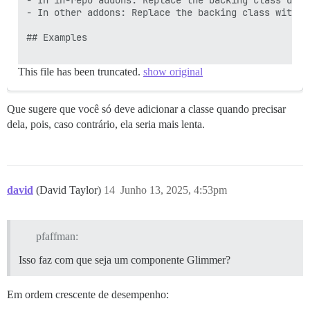
- In other addons: Replace the backing class with a
## Examples

This file has been truncated.
show original
Que sugere que você só deve adicionar a classe quando precisar
dela, pois, caso contrário, ela seria mais lenta.
david
(David Taylor)
14
Junho 13, 2025, 4:53pm
pfaffman:
Isso faz com que seja um componente Glimmer?
Em ordem crescente de desempenho: