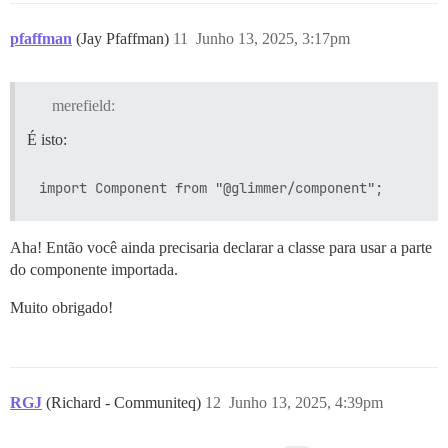
pfaffman
(Jay Pfaffman)
11
Junho 13, 2025, 3:17pm
merefield:
É isto:
Aha! Então você ainda precisaria declarar a classe para usar a parte
do componente importada.
Muito obrigado!
RGJ
(Richard - Communiteq)
12
Junho 13, 2025, 4:39pm