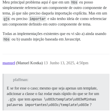
Meu principal problema aqui é que em um
hbs
eu posso
simplesmente referenciar um componente de outro componente de
tema, já que não preciso daquela importação explícita. Mas em um
gjs
eu preciso
importar
e não tenho ideia de como referenciar
um componente definido em outro componente de tema.
Todas as implementações existentes que eu vi são a) ainda usando
hbs
ou b) usando injeção baseada em Javascript.
manuel
(Manuel Kostka)
13
Junho 13, 2025, 4:50pm
pfaffman:
E se for esse o caso; mesmo que seja apenas um template,
adicionar a classe o faz rodar mais rápido do que se for um
.gjs
que tem apenas
\u003ctemplate\u003eMinhas 
palavras importantes\u003c/template\u003e
?