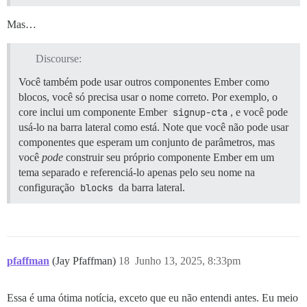
Mas…
Discourse:
Você também pode usar outros componentes Ember como
blocos, você só precisa usar o nome correto. Por exemplo, o
core inclui um componente Ember
signup-cta
, e você pode
usá-lo na barra lateral como está. Note que você não pode usar
componentes que esperam um conjunto de parâmetros, mas
você
pode
construir seu próprio componente Ember em um
tema separado e referenciá-lo apenas pelo seu nome na
configuração
blocks
da barra lateral.
pfaffman
(Jay Pfaffman)
18
Junho 13, 2025, 8:33pm
Essa é uma ótima notícia, exceto que eu não entendi antes. Eu meio