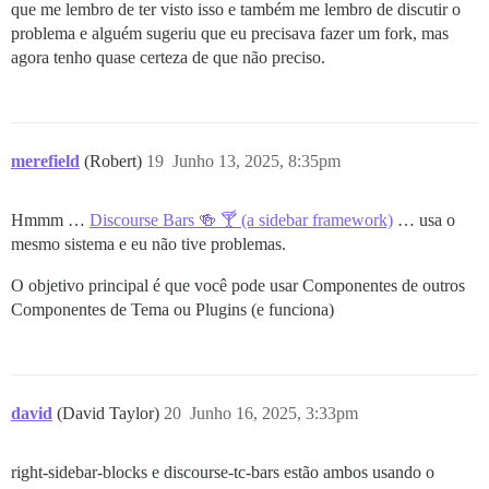
que me lembro de ter visto isso e também me lembro de discutir o
problema e alguém sugeriu que eu precisava fazer um fork, mas
agora tenho quase certeza de que não preciso.
merefield
(Robert)
19
Junho 13, 2025, 8:35pm
Hmmm …
Discourse Bars 🍻 🍸 (a sidebar framework)
… usa o
mesmo sistema e eu não tive problemas.
O objetivo principal é que você pode usar Componentes de outros
Componentes de Tema ou Plugins (e funciona)
david
(David Taylor)
20
Junho 16, 2025, 3:33pm
right-sidebar-blocks e discourse-tc-bars estão ambos usando o