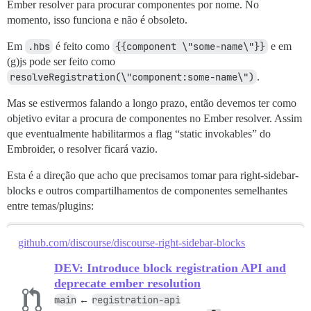
Ember resolver para procurar componentes por nome. No
momento, isso funciona e não é obsoleto.
Em
.hbs
é feito como
{{component \"some-name\"}}
e em
(g)js pode ser feito como
resolveRegistration(\"component:some-name\")
.
Mas se estivermos falando a longo prazo, então devemos ter como
objetivo evitar a procura de componentes no Ember resolver. Assim
que eventualmente habilitarmos a flag “static invokables” do
Embroider, o resolver ficará vazio.
Esta é a direção que acho que precisamos tomar para right-sidebar-
blocks e outros compartilhamentos de componentes semelhantes
entre temas/plugins:
github.com/discourse/discourse-right-sidebar-blocks
DEV: Introduce block registration API and
deprecate ember resolution
main
registration-api
←