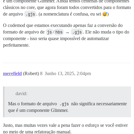
é um componente Glimmer. Ainda temos centenas de componentes
clássicos no core, que agora foram todos convertidos para o formato
de arquivo
.gjs
. (a nomenclatura é confusa, eu sei
)
O codemod que estamos executando apenas faz a conversão do
formato de arquivo de
js
/
hbs
→
.gjs
. Ele não muda o tipo do
componente - isso seria quase impossível de automatizar
perfeitamente.
merefield
(Robert)
8
Junho 13, 2025, 2:04pm
david:
Mas o formato de arquivo
.gjs
não significa necessariamente
que é um componente Glimmer.
Justo, mas muitas vezes vale a pena fazer o esforço se você estiver
no meio de uma refatoração manual.