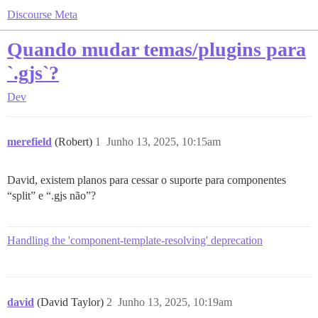
Discourse Meta
Quando mudar temas/plugins para
`.gjs`?
Dev
merefield
(Robert)
1
Junho 13, 2025, 10:15am
David, existem planos para cessar o suporte para componentes
“split” e “.gjs não”?
Handling the 'component-template-resolving' deprecation
david
(David Taylor)
2
Junho 13, 2025, 10:19am