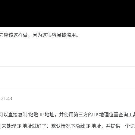
我认为它应该这样做，因为这很容易被滥用。
）
21:43
有，你可以直接复制/粘贴 IP 地址，并使用第三方的 IP 地理位置查询
处理 IP 地址就好了：默认情况下隐藏 IP 地址，并提供一个