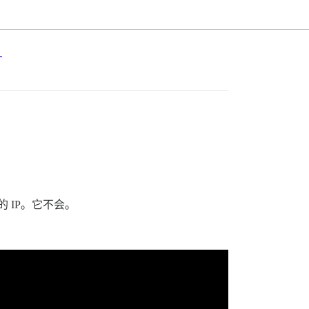
？
 IP。它不会。