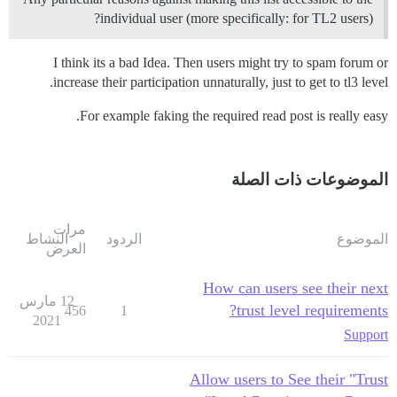
individual user (more specifically: for TL2 users)?
I think its a bad Idea. Then users might try to spam forum or
increase their participation unnaturally, just to get to tl3 level.
For example faking the required read post is really easy.
الموضوعات ذات الصلة
مرات
الموضوع
الردود
النشاط
العرض
How can users see their next
12 مارس
trust level requirements?
456
1
2021
Support
Allow users to See their "Trust