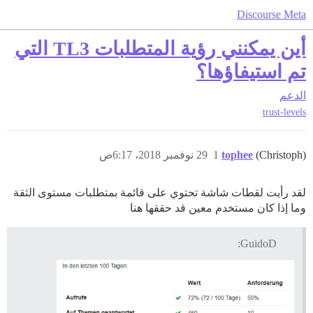
Discourse Meta
أين يمكنني رؤية المتطلبات TL3 التي
تم استيفاؤها؟
الدعم
trust-levels
(Christoph)
tophee
1
29 نوفمبر 2018، 6:17ص
لقد رأيت لقطات شاشة تحتوي على قائمة بمتطلبات مستوى الثقة
وما إذا كان مستخدم معين قد حققها هنا
GuidoD: