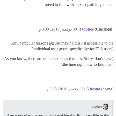
need to follow that exact path to get there.
(Christoph)
tophee
4
30 نوفمبر 2018، 3:30م
Any particular reasons against making this list accessible to the
individual user (more specifically: for TL2 users)?
(As you know, there are numerous related topics. Sorry, don’t have
the time right now to find them.)
(hosna)
hosna
5
30 نوفمبر 2018، 3:35م
tophee:
Any particular reasons against making this list accessible to the