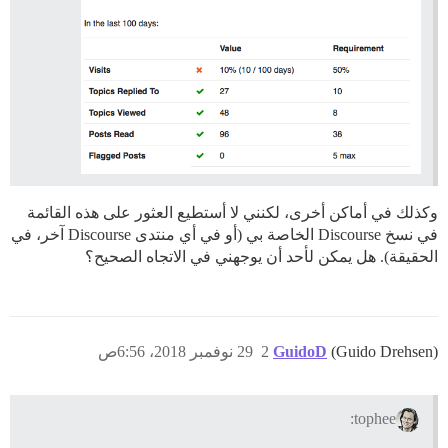
وكذلك في أماكن أخرى، لكنني لا أستطيع العثور على هذه القائمة
في نسخ Discourse الخاصة بي (أو في أي منتدى Discourse آخر، في
الحقيقة). هل يمكن لأحد أن يوجهني في الاتجاه الصحيح؟
(Guido Drehsen)
GuidoD
2
29 نوفمبر 2018، 6:56ص
tophee: