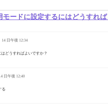
用モードに設定するにはどうすれば
月 14 日午後 12:34
にはどうすればよいですか？
 14 日午後 12:40
する