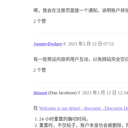
嗯，我会在注册页面放一个通知，说明账户将在
2 个赞
JammyDodger
8
2023 年3 月 12 日 07:53
有一些预设内容供用户互动，以免网站完全空
2 个赞
jidanni
(Dan Jacobson)
9
2023 年3 月 12 日 12:34
在
Welcome to our demo! - discourse - Discourse 
24 小时重置的确切时间。
重置时，不仅帖子，账户本身也会被删除，