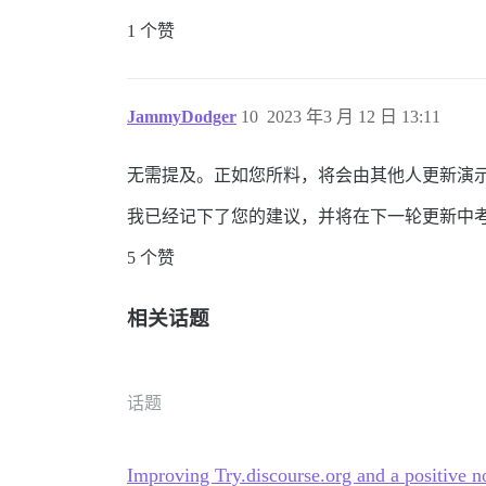
1 个赞
JammyDodger
10
2023 年3 月 12 日 13:11
无需提及。正如您所料，将会由其他人更新演
我已经记下了您的建议，并将在下一轮更新中
5 个赞
相关话题
话题
Improving Try.discourse.org and a positive n