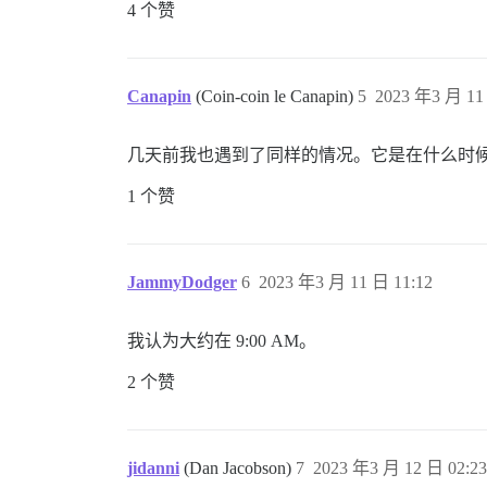
4 个赞
Canapin
(Coin-coin le Canapin)
5
2023 年3 月 11
几天前我也遇到了同样的情况。它是在什么时
1 个赞
JammyDodger
6
2023 年3 月 11 日 11:12
我认为大约在
9:00 AM
。
2 个赞
jidanni
(Dan Jacobson)
7
2023 年3 月 12 日 02:23