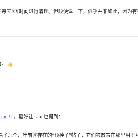
每天XX时间进行清理。但顺便说一下，似乎并非如此，因为有
白。
Demo
中，最好让 sam 也提到：
除了几个几年前就存在的“预种子”帖子，它们被放置在那里用于