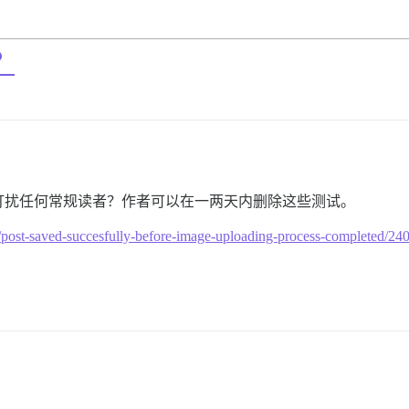
？
打扰任何常规读者？作者可以在一两天内删除这些测试。
e.org/t/post-saved-succesfully-before-image-uploading-pr