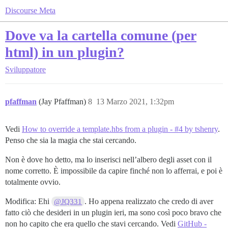
Discourse Meta
Dove va la cartella comune (per
html) in un plugin?
Sviluppatore
pfaffman
(Jay Pfaffman)
8
13 Marzo 2021, 1:32pm
Vedi
How to override a template.hbs from a plugin - #4 by tshenry
.
Penso che sia la magia che stai cercando.
Non è dove ho detto, ma lo inserisci nell’albero degli asset con il
nome corretto. È impossibile da capire finché non lo afferrai, e poi è
totalmente ovvio.
Modifica: Ehi
. Ho appena realizzato che credo di aver
@JQ331
fatto ciò che desideri in un plugin ieri, ma sono così poco bravo che
non ho capito che era quello che stavi cercando. Vedi
GitHub -