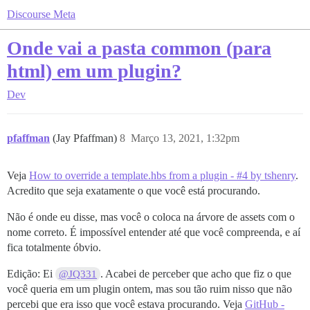
Discourse Meta
Onde vai a pasta common (para
html) em um plugin?
Dev
pfaffman
(Jay Pfaffman)
8
Março 13, 2021, 1:32pm
Veja
How to override a template.hbs from a plugin - #4 by tshenry
.
Acredito que seja exatamente o que você está procurando.
Não é onde eu disse, mas você o coloca na árvore de assets com o
nome correto. É impossível entender até que você compreenda, e aí
fica totalmente óbvio.
Edição: Ei
. Acabei de perceber que acho que fiz o que
@JQ331
você queria em um plugin ontem, mas sou tão ruim nisso que não
percebi que era isso que você estava procurando. Veja
GitHub -