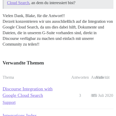
Cloud Search
, an dem du interessiert bist?
Vielen Dank, Blake, für die Antwort!!
Derzeit konzentrieren wir uns ausschließlich auf die Integration von
Google Cloud Search, da uns dies dabei hilft, Dokumente und
Dateien, die in unserem G-Suite vorhanden sind, direkt in
Discourse verfügbar zu machen und einfach mit unserer
Community zu teilen!!
Verwandte Themen
Thema
Antworten
Aufrufe
Aktivität
Discourse Integration with
Google Cloud Search
3
889
15. Juli 2020
Support
Integrations Index