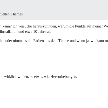
tuellen Themes.
 kann? Ich versuche herauszufinden, warum die Punkte auf meiner Webs
dinstallation und etwa 10 Jahre alt.
che, oder nimmt es die Farben aus dem Theme und wenn ja, wo kann m
ie wirklich wollen, so etwas wie Hervorhebungen.