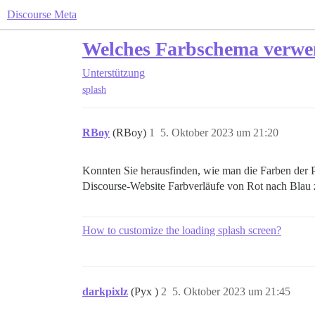
Discourse Meta
Welches Farbschema verwen
Unterstützung
splash
RBoy
(RBoy)
1
5. Oktober 2023 um 21:20
Konnten Sie herausfinden, wie man die Farben der Pu
Discourse-Website Farbverläufe von Rot nach Blau 
How to customize the loading splash screen?
darkpixlz
(Pyx )
2
5. Oktober 2023 um 21:45