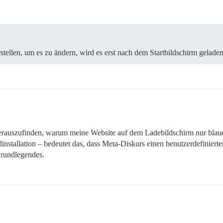
rstellen, um es zu ändern, wird es erst nach dem Startbildschirm geladen
erauszufinden, warum meine Website auf dem Ladebildschirm nur blau
dinstallation – bedeutet das, dass Meta-Diskurs einen benutzerdefinier
Grundlegendes.