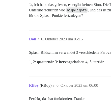
Ja, ich habe das gelesen, es ergibt keinen Sinn. Die
Unterüberschriften wie
highlights
, und das ist 
für die Splash-Punkte festzulegen?
Don
7
6. Oktober 2023 um 05:15
Splash-Bildschirm verwendet 3 verschiedene Farbvar
1, 2:
quaternär
3:
hervorgehoben
4, 5:
tertiär
RBoy
(RBoy)
8
6. Oktober 2023 um 06:00
Perfekt, das hat funktioniert. Danke.