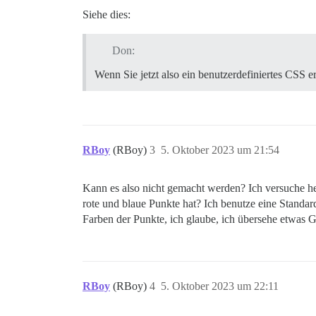
Siehe dies:
Don:
Wenn Sie jetzt also ein benutzerdefiniertes CSS e
RBoy
(RBoy)
3
5. Oktober 2023 um 21:54
Kann es also nicht gemacht werden? Ich versuche h
rote und blaue Punkte hat? Ich benutze eine Standar
Farben der Punkte, ich glaube, ich übersehe etwas 
RBoy
(RBoy)
4
5. Oktober 2023 um 22:11