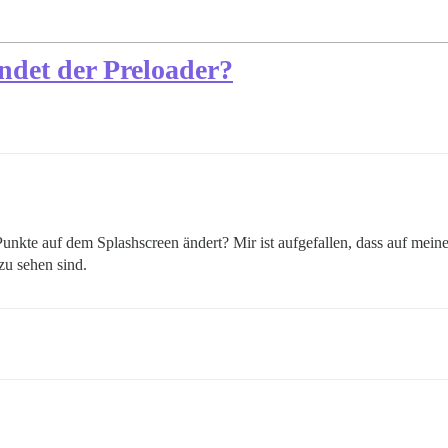
det der Preloader?
nkte auf dem Splashscreen ändert? Mir ist aufgefallen, dass auf meiner
zu sehen sind.