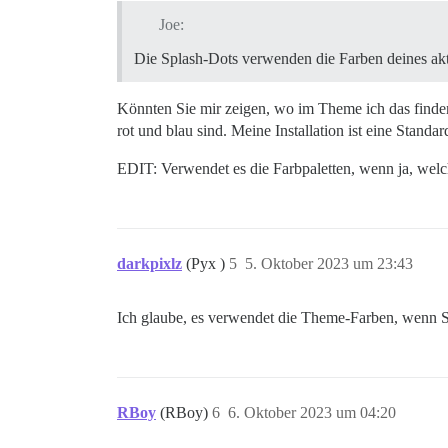
Joe:
Die Splash-Dots verwenden die Farben deines ak
Könnten Sie mir zeigen, wo im Theme ich das finden
rot und blau sind. Meine Installation ist eine Standar
EDIT: Verwendet es die Farbpaletten, wenn ja, wel
darkpixlz
(Pyx )
5
5. Oktober 2023 um 23:43
Ich glaube, es verwendet die Theme-Farben, wenn S
RBoy
(RBoy)
6
6. Oktober 2023 um 04:20