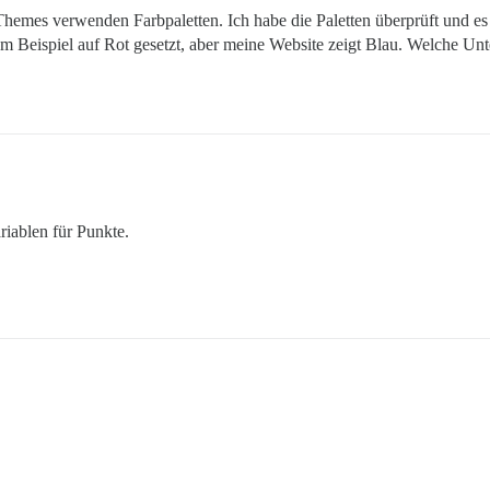
 Themes verwenden Farbpaletten. Ich habe die Paletten überprüft und es 
zum Beispiel auf Rot gesetzt, aber meine Website zeigt Blau. Welche U
iablen für Punkte.