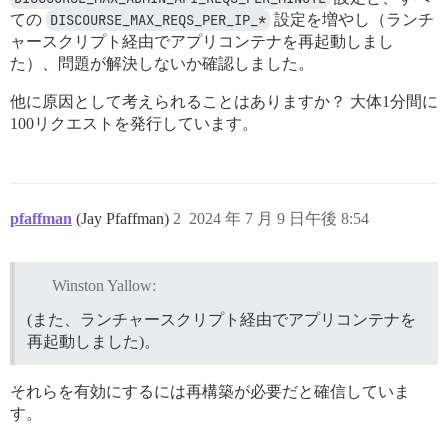
ての
DISCOURSE_MAX_REQS_PER_IP_*
設定を増やし（ランチ
ャースクリプト経由でアプリコンテナを再起動しまし
た）、問題が解決しないか確認しました。
他に原因として考えられることはありますか？ 大体1分間に
100リクエストを発行しています。
pfaffman
(Jay Pfaffman)
2
2024 年 7 月 9 日午後 8:54
Winston Yallow:
(また、ランチャースクリプト経由でアプリコンテナを
再起動しました)。
それらを有効にするには再構築が必要だと確信していま
す。