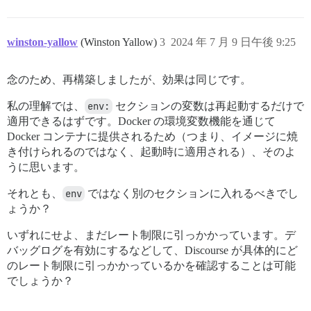
winston-yallow
(Winston Yallow)
3
2024 年 7 月 9 日午後 9:25
念のため、再構築しましたが、効果は同じです。
私の理解では、
env:
セクションの変数は再起動するだけで
適用できるはずです。Docker の環境変数機能を通じて
Docker コンテナに提供されるため（つまり、イメージに焼
き付けられるのではなく、起動時に適用される）、そのよ
うに思います。
それとも、
env
ではなく別のセクションに入れるべきでし
ょうか？
いずれにせよ、まだレート制限に引っかかっています。デ
バッグログを有効にするなどして、Discourse が具体的にど
のレート制限に引っかかっているかを確認することは可能
でしょうか？