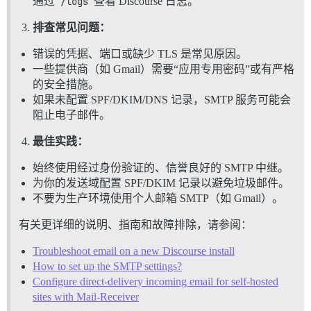
通过
/logs
查看 Discourse 日志。
排查常见问题：
错误的凭据、端口或缺少 TLS 是常见原因。
一些提供商（如 Gmail）需要“应用专用密码”或有严格
的安全措施。
如果未配置 SPF/DKIM/DNS 记录，SMTP 服务可能会
阻止电子邮件。
最佳实践：
始终使用经过身份验证的、信誉良好的 SMTP 中继。
为你的发送域配置 SPF/DKIM 记录以避免垃圾邮件。
不要为生产环境使用个人邮箱 SMTP（如 Gmail）。
有关更详细的说明、指南和故障排除，请参阅：
Troubleshoot email on a new Discourse install
How to set up the SMTP settings?
Configure direct-delivery incoming email for self-hosted
sites with Mail-Receiver