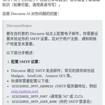
知识（如果可能，请用英语书写）。
这是 Discourse AI 对你问题的回复：
DiscourseHelper:
要在自托管的 Discourse 站点上配置电子邮件，你需要设
置并验证你的 SMTP 设置。这对于用户注册、通知和账
户恢复至关重要。
以下是分步概述：
配置 SMTP 设置：
Discourse 通过 SMTP 发送邮件；常见的提供商包括
Mailgun、SendGrid、Amazon SES 等。
你通常需要配置以下值：
DISCOURSE_SMTP_ADDRESS
(SMTP 服务器地址，例如
smtp.mailgun.org
)
DISCOURSE_SMTP_PORT
(通常是 587 或 2525)
DISCOURSE_SMTP_USER_NAME
(你的 SMTP 登录名)