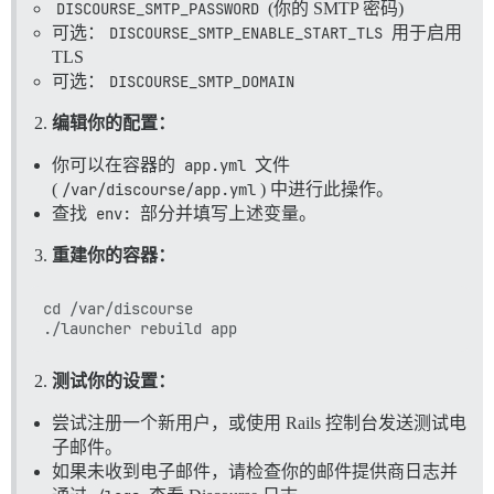
DISCOURSE_SMTP_PASSWORD
(你的 SMTP 密码)
可选：
DISCOURSE_SMTP_ENABLE_START_TLS
用于启用
TLS
可选：
DISCOURSE_SMTP_DOMAIN
编辑你的配置：
你可以在容器的
app.yml
文件
(
/var/discourse/app.yml
) 中进行此操作。
查找
env:
部分并填写上述变量。
重建你的容器：
cd /var/discourse

测试你的设置：
尝试注册一个新用户，或使用 Rails 控制台发送测试电
子邮件。
如果未收到电子邮件，请检查你的邮件提供商日志并