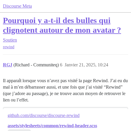
Discourse Meta
Pourquoi y a-t-il des bulles qui
clignotent autour de mon avatar ?
Soutien
rewind
RGJ
(Richard - Communiteq)
6
Janvier 21, 2025, 10:24
Il apparaît lorsque vous n’avez pas visité la page Rewind. J’ai eu du
mal à m’en débarrasser aussi, et une fois que j’ai visité “Rewind”
(que j’adore au passage), je ne trouve aucun moyen de retrouver le
lien ou l’effet.
github.com/discourse/discourse-rewind
assets/stylesheets/common/rewind-header.scss