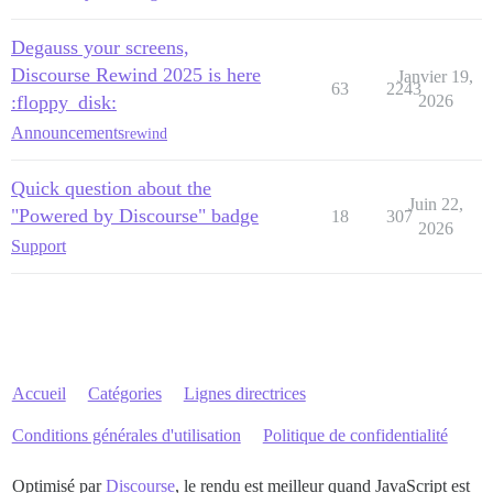
Degauss your screens,
Discourse Rewind 2025 is here
Janvier 19,
63
2243
:floppy_disk:
2026
Announcements
rewind
Quick question about the
Juin 22,
"Powered by Discourse" badge
18
307
2026
Support
Accueil
Catégories
Lignes directrices
Conditions générales d'utilisation
Politique de confidentialité
Optimisé par
Discourse
, le rendu est meilleur quand JavaScript est