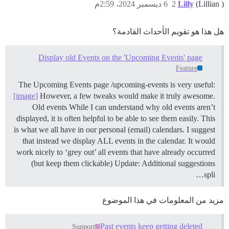
(Lillian )
Lilly
2
6 ديسمبر 2024، 2:59م
هل هذا هو تقويم الأحداث القادمة؟
Display old Events on the 'Upcoming Events' page
Feature
The Upcoming Events page /upcoming-events is very useful:
[image]
However, a few tweaks would make it truly awesome.
Old events While I can understand why old events aren’t
displayed, it is often helpful to be able to see them easily. This
is what we all have in our personal (email) calendars. I suggest
that instead we display ALL events in the calendar. It would
work nicely to ‘grey out’ all events that have already occurred
(but keep them clickable) Update: Additional suggestions
spli…
مزيد من المعلومات في هذا الموضوع
Past events keep getting deleted
Support