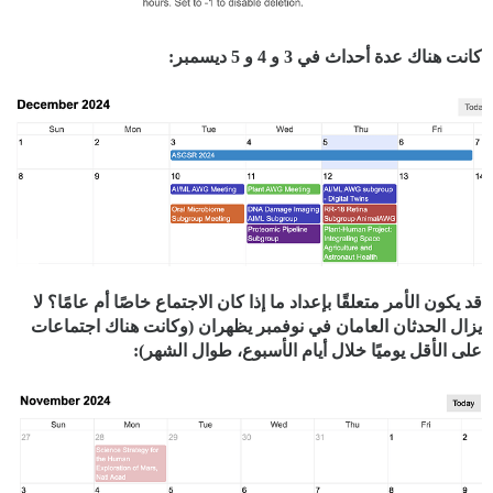
كانت هناك عدة أحداث في 3 و 4 و 5 ديسمبر:
قد يكون الأمر متعلقًا بإعداد ما إذا كان الاجتماع خاصًا أم عامًا؟ لا
يزال الحدثان العامان في نوفمبر يظهران (وكانت هناك اجتماعات
على الأقل يوميًا خلال أيام الأسبوع، طوال الشهر):