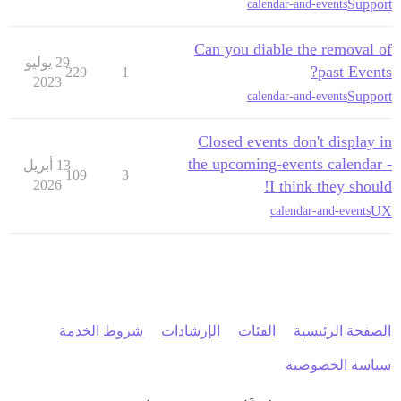
Support
calendar-and-events
Can you diable the removal of
29 يوليو
past Events?
229
1
2023
Support
calendar-and-events
Closed events don't display in
the upcoming-events calendar -
13 أبريل
109
3
2026
I think they should!
UX
calendar-and-events
الصفحة الرئيسية
الفئات
الإرشادات
شروط الخدمة
سياسة الخصوصية