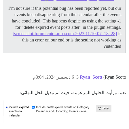
I’m not sure if this potential bug has been reported yet, but our
events keep disappearing from the calendar after the events
have concluded. This happens despite us using the setting -1
for “delete expired event posts after” in the plugin settings.
[screenshot-forum.cnto-arma.com-2023.11.10-07_18_28]
Is
this an error on our end or is the setting not working as
intended?
(Ryan Scott)
Ryan_Scott
3
6 ديسمبر 2024، 3:04م
نعم، ورأيت الحلول المزعومة، حيث تم تبديل الحل النهائي: