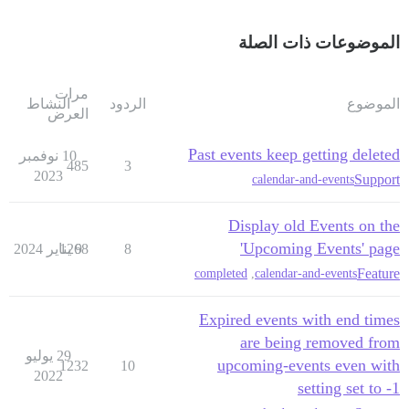
الموضوعات ذات الصلة
مرات
الموضوع
الردود
النشاط
العرض
Past events keep getting deleted
10 نوفمبر
485
3
2023
Support
calendar-and-events
Display old Events on the
'Upcoming Events' page
8
9 يناير 2024
1268
Feature
completed
,
calendar-and-events
Expired events with end times
are being removed from
29 يوليو
upcoming-events even with
1232
10
2022
setting set to -1