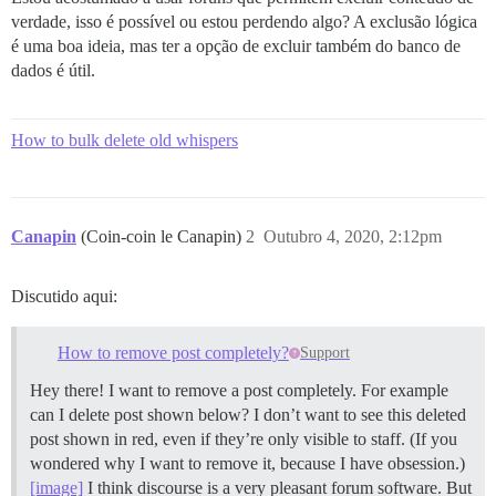
verdade, isso é possível ou estou perdendo algo? A exclusão lógica
é uma boa ideia, mas ter a opção de excluir também do banco de
dados é útil.
How to bulk delete old whispers
Canapin
(Coin-coin le Canapin)
2
Outubro 4, 2020, 2:12pm
Discutido aqui:
How to remove post completely?
Support
Hey there! I want to remove a post completely. For example
can I delete post shown below? I don’t want to see this deleted
post shown in red, even if they’re only visible to staff. (If you
wondered why I want to remove it, because I have obsession.)
[image]
I think discourse is a very pleasant forum software. But