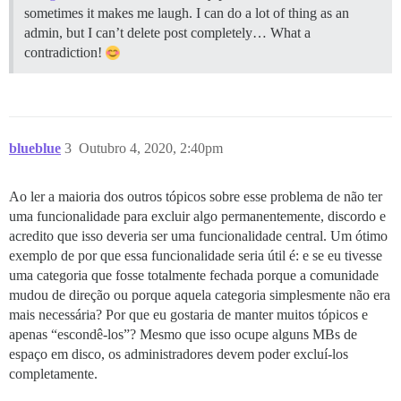
sometimes it makes me laugh. I can do a lot of thing as an
admin, but I can’t delete post completely… What a
contradiction!
blueblue
3
Outubro 4, 2020, 2:40pm
Ao ler a maioria dos outros tópicos sobre esse problema de não ter
uma funcionalidade para excluir algo permanentemente, discordo e
acredito que isso deveria ser uma funcionalidade central. Um ótimo
exemplo de por que essa funcionalidade seria útil é: e se eu tivesse
uma categoria que fosse totalmente fechada porque a comunidade
mudou de direção ou porque aquela categoria simplesmente não era
mais necessária? Por que eu gostaria de manter muitos tópicos e
apenas “escondê-los”? Mesmo que isso ocupe alguns MBs de
espaço em disco, os administradores devem poder excluí-los
completamente.