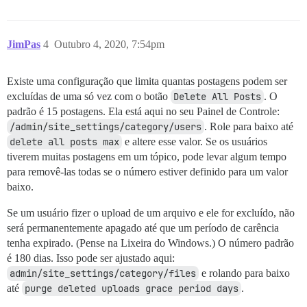
JimPas
4
Outubro 4, 2020, 7:54pm
Existe uma configuração que limita quantas postagens podem ser
excluídas de uma só vez com o botão
Delete All Posts
. O
padrão é 15 postagens. Ela está aqui no seu Painel de Controle:
/admin/site_settings/category/users
. Role para baixo até
delete all posts max
e altere esse valor. Se os usuários
tiverem muitas postagens em um tópico, pode levar algum tempo
para removê-las todas se o número estiver definido para um valor
baixo.
Se um usuário fizer o upload de um arquivo e ele for excluído, não
será permanentemente apagado até que um período de carência
tenha expirado. (Pense na Lixeira do Windows.) O número padrão
é 180 dias. Isso pode ser ajustado aqui:
admin/site_settings/category/files
e rolando para baixo
até
purge deleted uploads grace period days
.