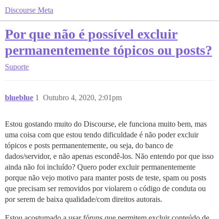
Discourse Meta
Por que não é possível excluir
permanentemente tópicos ou posts?
Suporte
blueblue
1
Outubro 4, 2020, 2:01pm
Estou gostando muito do Discourse, ele funciona muito bem, mas
uma coisa com que estou tendo dificuldade é não poder excluir
tópicos e posts permanentemente, ou seja, do banco de
dados/servidor, e não apenas escondê-los. Não entendo por que isso
ainda não foi incluído? Quero poder excluir permanentemente
porque não vejo motivo para manter posts de teste, spam ou posts
que precisam ser removidos por violarem o código de conduta ou
por serem de baixa qualidade/com direitos autorais.
Estou acostumado a usar fóruns que permitem excluir conteúdo de