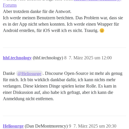
Forums
Aber trotzdem danke für die Antwort.
Ich werde meinen Benutzern berichten. Das Problem war, dass sie
es in der App nicht sehen konnten. Ich werde einen Wrapper für
Android erstellen, für iOS weiß ich es nicht. Traurig.
hhf.technology
(hhf.technology)
8
7. März 2025 um 12:00
Danke
. Discourse Open-Source ist mehr als genug
@Heliosurge
für mich. Ich bin wirklich dankbar dafür, ich kann nichts mehr
verlangen. Diese kleinen Dinge spielen keine Rolle. Es kam in
einer Diskussion auf, also habe ich gefragt, aber ich kann die
Anmeldung nicht entfernen.
Heliosurge
(Dan DeMontmorency)
9
7. März 2025 um 20:30