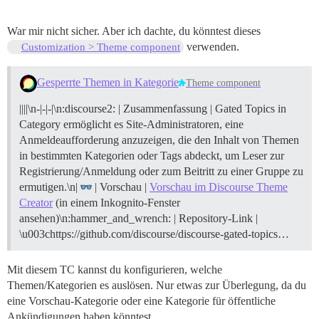
War mir nicht sicher. Aber ich dachte, du könntest dieses
verwenden.
Customization > Theme component
Gesperrte Themen in Kategorie
Theme component
||||\n-|-|-|\n:discourse2: | Zusammenfassung | Gated Topics in
Category ermöglicht es Site-Administratoren, eine
Anmeldeaufforderung anzuzeigen, die den Inhalt von Themen
in bestimmten Kategorien oder Tags abdeckt, um Leser zur
Registrierung/Anmeldung oder zum Beitritt zu einer Gruppe zu
ermutigen.\n|
| Vorschau |
Vorschau im Discourse Theme
Creator
(in einem Inkognito-Fenster
ansehen)\n:hammer_and_wrench: | Repository-Link |
\u003chttps://github.com/discourse/discourse-gated-topics…
Mit diesem TC kannst du konfigurieren, welche
Themen/Kategorien es auslösen. Nur etwas zur Überlegung, da du
eine Vorschau-Kategorie oder eine Kategorie für öffentliche
Ankündigungen haben könntest.