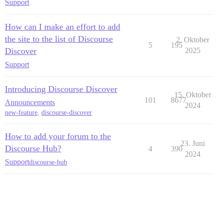
Support
How can I make an effort to add
the site to the list of Discourse
2. Oktober
5
195
Discover
2025
Support
Introducing Discourse Discover
15. Oktober
101
8677
Announcements
2024
new-feature
,
discourse-discover
How to add your forum to the
23. Juni
Discourse Hub?
4
390
2024
Support
discourse-hub