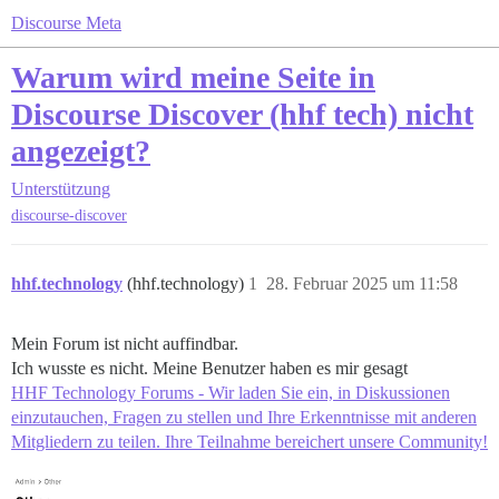
Discourse Meta
Warum wird meine Seite in
Discourse Discover (hhf tech) nicht
angezeigt?
Unterstützung
discourse-discover
hhf.technology
(hhf.technology)
1
28. Februar 2025 um 11:58
Mein Forum ist nicht auffindbar.
Ich wusste es nicht. Meine Benutzer haben es mir gesagt
HHF Technology Forums - Wir laden Sie ein, in Diskussionen
einzutauchen, Fragen zu stellen und Ihre Erkenntnisse mit anderen
Mitgliedern zu teilen. Ihre Teilnahme bereichert unsere Community!