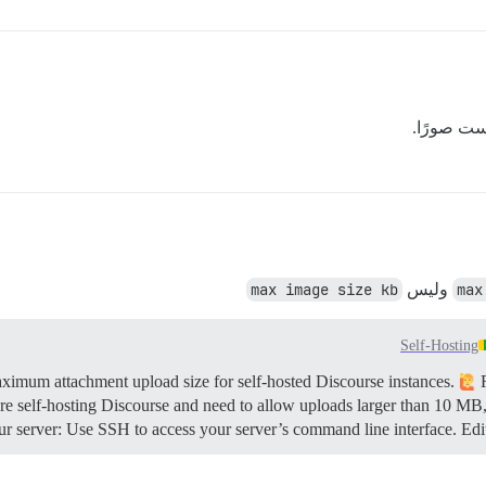
max
وليس
max image size kb
Self-Hosting
R
are self-hosting Discourse and need to allow uploads larger than 10 MB
r server: Use SSH to access your server’s command line interface. Edit t