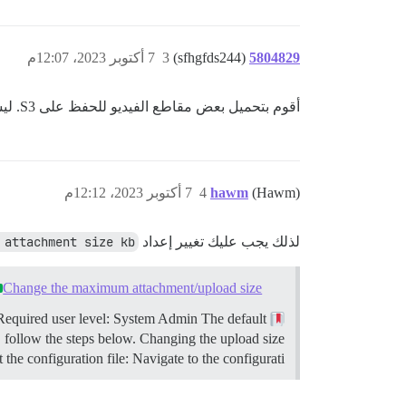
5804829
(sfhgfds244)
3
7 أكتوبر 2023، 12:07م
أقوم بتحميل بعض مقاطع الفيديو للحفظ على S3. ليست صورًا.
(Hawm)
hawm
4
7 أكتوبر 2023، 12:12م
لذلك يجب عليك تغيير إعداد
 attachment size kb
Change the maximum attachment/upload size
equired user level: System Admin The default
This guide explains how to change the maximum attachment upload size for self-hosted Discourse instances.
, follow the steps below.
Changing the upload size
he configuration file: Navigate to the configurati…