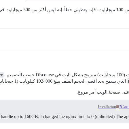
بغض النظر عن كيفية إعداده، إذا قم
ze
الذي يسمح بحد أقصى لحجم الملف يبلغ 1024000 كيلوبايت (1 جيجابايت).
Can 
Installation