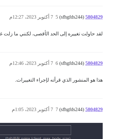
5804829
(sfhgfds244)
5
7 أكتوبر 2023، 12:27م
لقد حاولت تغييره إلى الحد الأقصى، لكنني ما زلت غير قادر على تحميل ملفات MP4، ويستمر في مطالبتي 
5804829
(sfhgfds244)
6
7 أكتوبر 2023، 12:46م
هذا هو المنشور الذي قرأته لإجراء التغييرات.
5804829
(sfhgfds244)
7
7 أكتوبر 2023، 1:05م