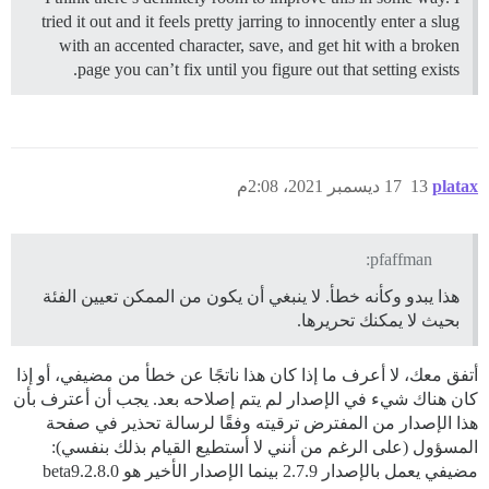
tried it out and it feels pretty jarring to innocently enter a slug
with an accented character, save, and get hit with a broken
page you can’t fix until you figure out that setting exists.
platax
13
17 ديسمبر 2021، 2:08م
pfaffman:
هذا يبدو وكأنه خطأ. لا ينبغي أن يكون من الممكن تعيين الفئة
بحيث لا يمكنك تحريرها.
أتفق معك، لا أعرف ما إذا كان هذا ناتجًا عن خطأ من مضيفي، أو إذا
كان هناك شيء في الإصدار لم يتم إصلاحه بعد. يجب أن أعترف بأن
هذا الإصدار من المفترض ترقيته وفقًا لرسالة تحذير في صفحة
المسؤول (على الرغم من أنني لا أستطيع القيام بذلك بنفسي):
مضيفي يعمل بالإصدار 2.7.9 بينما الإصدار الأخير هو 2.8.0.beta9