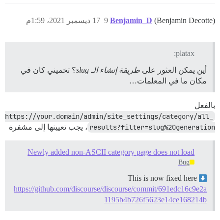
(Benjamin Decotte)
Benjamin_D
9
17 ديسمبر 2021، 1:59م
platax:
أين يمكن العثور على
طريقة إنشاء الـ slug
؟ تخميني كان في
مكان ما في المعلمات…
بالفعل
https://your.domain/admin/site_settings/category/all_
results?filter=slug%20generation
، يجب تعيينها إلى مشفرة
Newly added non-ASCII category page does not load
Bug
This is now fixed here
https://github.com/discourse/discourse/commit/691edc16c9e2a
1195b4b726f5623e14ce168214b