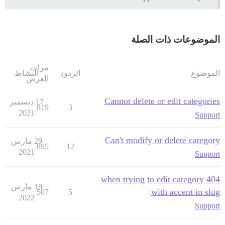
الموضوعات ذات الصلة
مرات
الموضوع
الردود
النشاط
العرض
Cannot delete or edit categories
17 ديسمبر
819
3
2021
Support
Can't modify or delete category
29 مارس
895
12
2021
Support
404 when trying to edit category
18 مارس
with accent in slug
507
5
2022
Support