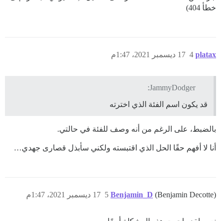
خطأ 404)
platax
4
17 ديسمبر 2021، 1:47م
JammyDodger:
قد يكون اسم الفئة الذي اخترته
بالضبط، على الرغم من أنه وصف للفئة في حالتي.
أنا لا أفهم حقًا الحل الذي اقتبسته ولكني سأبذل قصارى جهدي…
(Benjamin Decotte)
Benjamin_D
5
17 ديسمبر 2021، 1:47م