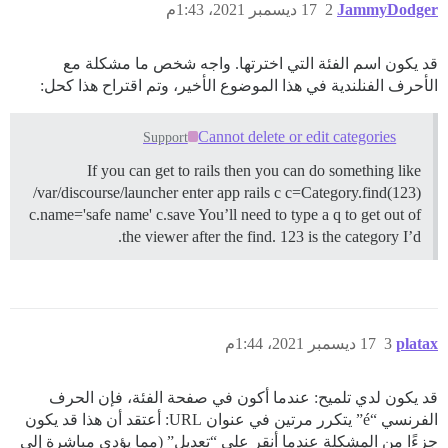
JammyDodger
2
17 ديسمبر 2021، 1:43م
قد يكون اسم الفئة التي اخترتها. واجه شخص ما مشكلة مع
الأحرف الفنلندية في هذا الموضوع الأخير، وتم اقتراح هذا كحل:
Cannot delete or edit categories
Support
If you can get to rails then you can do something like
/var/discourse/launcher enter app rails c c=Category.find(123)
c.name='safe name' c.save You’ll need to type a q to get out of
the viewer after the find. 123 is the category I’d.
platax
3
17 ديسمبر 2021، 1:44م
قد يكون لدي تلميح: عندما أكون في صفحة الفئة، فإن الحرف
الفرنسي “é” يتكرر مرتين في عنوان URL: أعتقد أن هذا قد يكون
جزءًا من المشكلة عندما أنقر على “تعديل” (مما يؤدي مباشرة إلى