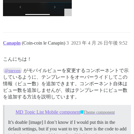
Canapin
(Coin-coin le Canapin)
3
2023 年 4 月 26 日午後 9:52
こんにちは！
がモバイルビューを変更するコンポーネントで示
@steven
しているように、テンプレートをオーバーライドしてこの
情報（ビュー数）を追加できます。コンポーネント自体は
ビュー数を追加しませんが、彼はテンプレートにビュー数
を追加する方法を説明しています。
MD Topic List Mobile component
Theme component
It’s doable [image] I don’t know if I would put this in the
default settings, but if you want to try it, here is the code to add