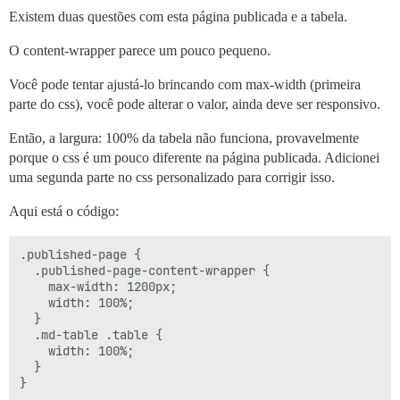
Existem duas questões com esta página publicada e a tabela.
O content-wrapper parece um pouco pequeno.
Você pode tentar ajustá-lo brincando com max-width (primeira
parte do css), você pode alterar o valor, ainda deve ser responsivo.
Então, a largura: 100% da tabela não funciona, provavelmente
porque o css é um pouco diferente na página publicada. Adicionei
uma segunda parte no css personalizado para corrigir isso.
Aqui está o código:
.published-page {

  .published-page-content-wrapper {

    max-width: 1200px;

    width: 100%;

  }

  .md-table .table {

    width: 100%;

  }
