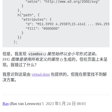
          "xmlns": "http://www.w3.org/2000/svg"

        }

      },

      h("path", {

        "attributes": {

          "d": "M11.5992 4.29387L15.4141 ... 0V4.29387
          "fill": "#000000"

        }

      })

但是，我发现
viewBox
(
) 属性始终以全小写形式渲染。
SVG 图像是使用所有定义的属性 (
) 生成的，但在页面上未呈
现。我错过了什么？
我意识到这是由
virtual-dom
包提供的，但我在那里找不到解
决方案。
Bas
(Bas van Leeuwen)
5
2023 年5 月 24 日 08:03