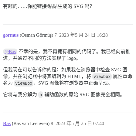
有趣的……你能链接/粘贴生成的 SVG 吗？
gormus
(Osman Görmüş)
7
2023 年5 月 24 日 16:28
不幸的是，我不再拥有相同的代码了。我已经向前推
@Bas
进，并通过不同的方法实现了 logo。
但我现在可以告诉你的是；如果我在浏览器中检查 SVG 图
像，并在浏览器中将其编辑为 HTML，将
viewbox
属性重命
名为
viewBox
，SVG 图像将在浏览器中正确呈现。
它将与我分解为
h
辅助函数的原始 SVG 图像完全相同。
Bas
(Bas van Leeuwen)
8
2023 年5 月 25 日 07:40