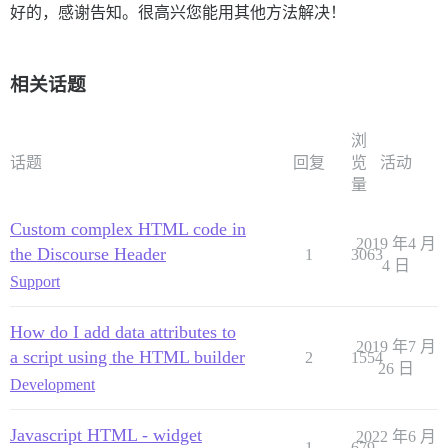
好的，感谢告知。很高兴您能用其他方法解决！
相关话题
浏
话题
回复
览
活动
量
Custom complex HTML code in
2019 年4 月
the Discourse Header
1
3063
4 日
Support
How do I add data attributes to
2019 年7 月
a script using the HTML builder
2
1554
26 日
Development
Javascript HTML - widget
2022 年6 月
1
679