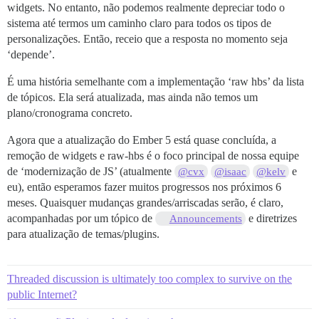
widgets. No entanto, não podemos realmente depreciar todo o
sistema até termos um caminho claro para todos os tipos de
personalizações. Então, receio que a resposta no momento seja
‘depende’.
É uma história semelhante com a implementação ‘raw hbs’ da lista
de tópicos. Ela será atualizada, mas ainda não temos um
plano/cronograma concreto.
Agora que a atualização do Ember 5 está quase concluída, a
remoção de widgets e raw-hbs é o foco principal de nossa equipe
de ‘modernização de JS’ (atualmente
e
@cvx
@isaac
@kelv
eu), então esperamos fazer muitos progressos nos próximos 6
meses. Quaisquer mudanças grandes/arriscadas serão, é claro,
acompanhadas por um tópico de
e diretrizes
Announcements
para atualização de temas/plugins.
Threaded discussion is ultimately too complex to survive on the
public Internet?