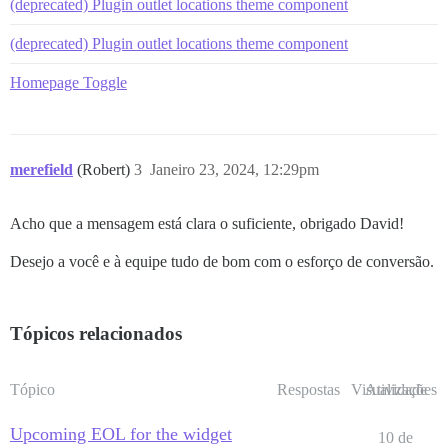
(deprecated) Plugin outlet locations theme component
(deprecated) Plugin outlet locations theme component
Homepage Toggle
merefield
(Robert)
3
Janeiro 23, 2024, 12:29pm
Acho que a mensagem está clara o suficiente, obrigado David!
Desejo a você e à equipe tudo de bom com o esforço de conversão.
Tópicos relacionados
Tópico
Respostas
Visualizações
Atividade
Upcoming EOL for the widget
10 de