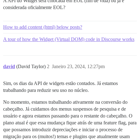
A API do Widget será colocada em EOL (fim de vida) ou já é
considerada oficialmente EOL?
How to add content (html) below posts?
A tour of how the Widget (Virtual DOM) code in Discourse works
david
(David Taylor)
2
Janeiro 23, 2024, 12:27pm
Sim, os dias da API de widgets estão contados. Já estamos
trabalhando para reduzir seu uso no núcleo.
No momento, estamos trabalhando ativamente na conversão do
cabeçalho. Já cuidamos dos menus suspensos de pesquisa e de
usuário e agora estamos passando para o restante do cabeçalho. O
plano atual é que essa mudança fique atrás de uma feature flag, para
que possamos introduzir depreciações e iniciar o processo de
migração para os (muitos!) temas e plugins que atualmente usam