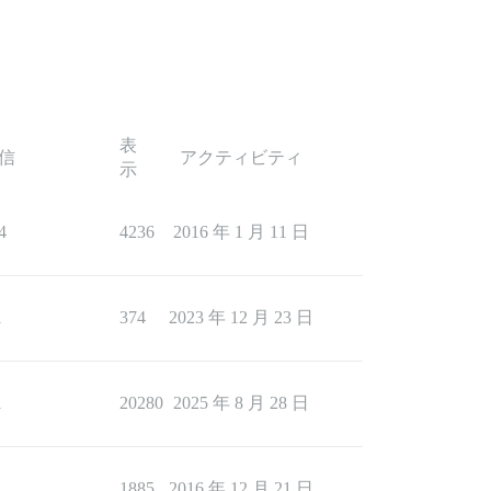
表
信
アクティビティ
示
4
4236
2016 年 1 月 11 日
1
374
2023 年 12 月 23 日
1
20280
2025 年 8 月 28 日
1
1885
2016 年 12 月 21 日