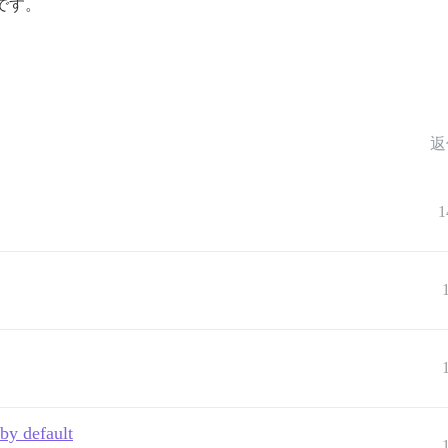
です。
返
1
by default