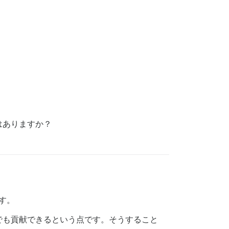
はありますか？
す。
でも貢献できるという点です。そうすること