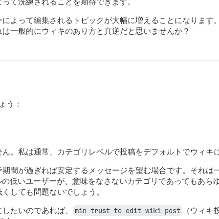
よって洗練されることを期待できます。
ーによって編集されるトピックが大幅に増えることになります
れは一般的にウィキのあり方と真逆だと思いませんか？
ょう：
せん。私は通常、カテゴリレベルで投稿をデフォルトでウィキ
予期間が過ぎれば安定するメッセージを望む場合です。それは
頼レベルの低いユーザーが、意味をなさないカテゴリであってもあ
低くしても問題ないでしょう。
にしたいのであれば、
min trust to edit wiki post
（ウィキ