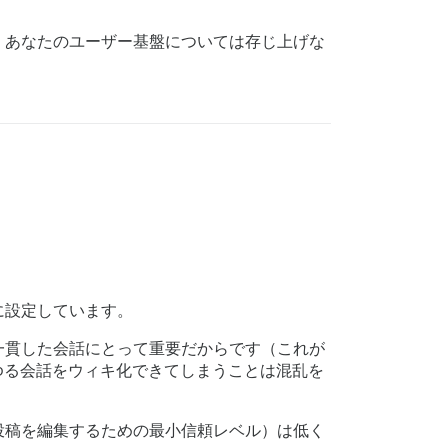
。あなたのユーザー基盤については存じ上げな
に設定しています。
一貫した会話にとって重要だからです（これが
らゆる会話をウィキ化できてしまうことは混乱を
投稿を編集するための最小信頼レベル）は低く