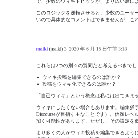
で、少数のウィキトピックが、より広い層に
このロジックを逆転させると、少数のユーザ
いので具体的なコメントはできませんが、こ
maiki
(maiki)
3
2020 年 6 月 15 日午前 3:18
これらは2つの別々の質問だと考えるべきでし
ウィキ投稿を編集できるのは誰か？
投稿をウィキ化できるのは誰か？
「自己ウィキ」という概念は私には出てきま
ウィキにしたくない場合もあります。編集猶
Discourseが目指す主なことです）。信
招く可能性があります。ただし、その設定を
より多くの人がウィキ投稿を編集できるよう