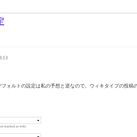
定
:13
デフォルトの設定は私の予想と逆なので、ウィキタイプの投稿