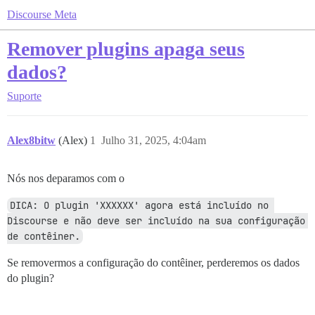
Discourse Meta
Remover plugins apaga seus
dados?
Suporte
Alex8bitw
(Alex)
1
Julho 31, 2025, 4:04am
Nós nos deparamos com o
DICA: O plugin 'XXXXXX' agora está incluído no 
Discourse e não deve ser incluído na sua configuração 
de contêiner.
Se removermos a configuração do contêiner, perderemos os dados
do plugin?