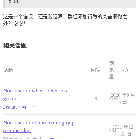
群组。
这是一个错误，还是我遗漏了群组添加行为的某些细微之
处？谢谢！
相关话题
浏
话题
回复
览
活动
量
Notification when added to a
2020 年8 月
group
8
2181
4 日
Feature
completed
Notification of automatic group
2021 年12
membership
1
532
月 31 日
Support
groups
,
notifications