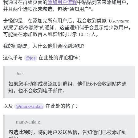
我通过在群组页面的
添加用户流程
中粘贴列表来添加用户，
并且两个选项都
未勾选
，包括“通知用户”。
奇怪的是，在添加完所有用户后，我会收到类似“
Username
接受了您的邀请
”的通知。这些通知似乎会显示给少数用户，
可能是在添加数百人到群组时显示 10-15 人。
我的问题是，为什么他们会收到通知？
这似乎与
在此处的评论相悖：
@joe
Joe:
如果您手动将成员添加到群组，他们既不会收到站内通
知，也不会收到电子邮件。
以及
在此处的帖子：
@markvanlan
markvanlan:
勾选此项时
，将向用户发送私信，告知他们已被添加到