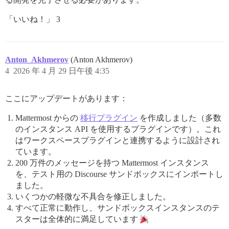
「いいね！」 3
Anton_Akhmerov
(Anton Akhmerov)
4
2026 年 4 月 29 日午後 4:35
ここにアップデートがあります：
Mattermost からの
移行プラグイン
を作成しました（多数
のインスタンス API を使用するプラグインです）。これ
はワークスペースプラグインと連携するように設計され
ています。
200 万件のメッセージを持つ Mattermost インスタンス
を、テスト用の Discourse サンドボックスにインポートし
ました。
いくつかの軽微な不具合を修正しました。
すべて正常に動作し、サンドボックスインスタンスのテ
スターは全体的に満足しています