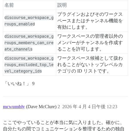
名前
説明
プラグインおよびそのワークス
discourse_workspace_g
ペースまたはチャンネル機能を
roups_enabled
有効にします。
discourse_workspace_g
ワークスペースの管理者以外の
roups_members_can_cre
メンバーがチャンネルを作成す
ate_channels
ることを許可します。
discourse_workspace_g
ワークスペース候補として扱わ
roups_excluded_top_le
れることがないトップレベルカ
vel_category_ids
テゴリの ID リストです。
「いいね！」 9
mcwumbly
(Dave McClure)
2
2026 年 4 月 4 日午後 12:23
ここでやっていることが本当に気に入りました。確かに、
自分たちの間でコミュニケーションを整理するための独自