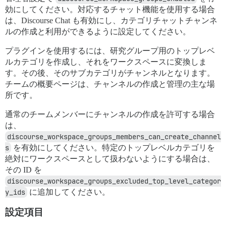
効にしてください。対応するチャット機能を使用する場合
は、Discourse Chat も有効にし、カテゴリチャットチャンネ
ルの作成と利用ができるように設定してください。
プラグインを使用するには、研究グループ用のトップレベ
ルカテゴリを作成し、それをワークスペースに変換しま
す。その後、そのサブカテゴリがチャンネルとなります。
チームの概要ページは、チャンネルの作成と管理の主な場
所です。
通常のチームメンバーにチャンネルの作成を許可する場合
は、
discourse_workspace_groups_members_can_create_channel
s
を有効にしてください。特定のトップレベルカテゴリを
絶対にワークスペースとして扱わないようにする場合は、
その ID を
discourse_workspace_groups_excluded_top_level_categor
y_ids
に追加してください。
設定項目