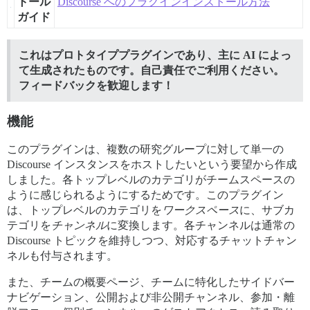
トール
Discourse へのプラグインインストール方法
ガイド
これはプロトタイププラグインであり、主に AI によっ
て生成されたものです。自己責任でご利用ください。
フィードバックを歓迎します！
機能
このプラグインは、複数の研究グループに対して単一の
Discourse インスタンスをホストしたいという要望から作成
しました。各トップレベルのカテゴリがチームスペースの
ように感じられるようにするためです。このプラグイン
は、トップレベルのカテゴリを
ワークスペース
に、サブカ
テゴリを
チャンネル
に変換します。各チャンネルは通常の
Discourse トピックを維持しつつ、対応するチャットチャン
ネルも付与されます。
また、チームの概要ページ、チームに特化したサイドバー
ナビゲーション、公開および非公開チャンネル、参加・離