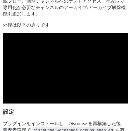
脱フロー、個別チャンネルへのゲストアクセス、読み取り
専用化が必要なチャンネルのアーカイブ/アーカイブ解除機
能も追加します。
外観は以下の通りです：
設定
プラグインをインストールし、Discourse を再構築した後、
管理者設定で
discourse_workspace_groups_enabled
を有