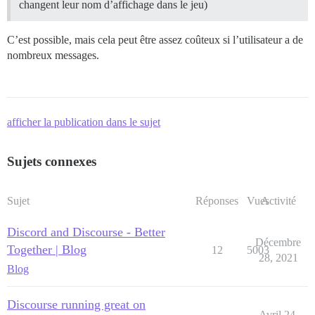
changent leur nom d’affichage dans le jeu)
C’est possible, mais cela peut être assez coûteux si l’utilisateur a de
nombreux messages.
afficher la publication dans le sujet
Sujets connexes
Sujet
Réponses
Vues
Activité
Discord and Discourse - Better
Décembre
Together | Blog
12
5003
28, 2021
Blog
Discourse running great on
Avril 24,