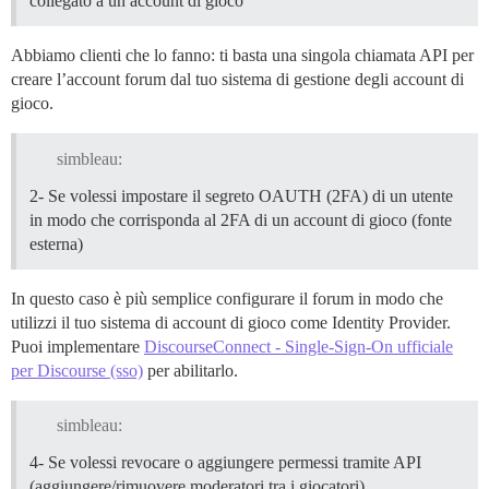
collegato a un account di gioco
Abbiamo clienti che lo fanno: ti basta una singola chiamata API per
creare l’account forum dal tuo sistema di gestione degli account di
gioco.
simbleau:
2- Se volessi impostare il segreto OAUTH (2FA) di un utente
in modo che corrisponda al 2FA di un account di gioco (fonte
esterna)
In questo caso è più semplice configurare il forum in modo che
utilizzi il tuo sistema di account di gioco come Identity Provider.
Puoi implementare
DiscourseConnect - Single-Sign-On ufficiale
per Discourse (sso)
per abilitarlo.
simbleau:
4- Se volessi revocare o aggiungere permessi tramite API
(aggiungere/rimuovere moderatori tra i giocatori)