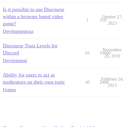
Is it possible to use Discourse
within a browser based video
Ottobre 27,
1
318
game?
2023
Development
chat
Discourse Trust Levels for
Novembre
Discord
61
10690
29, 2019
Development
Ability for users to act as
Febbraio 24,
moderators on their own topic
45
2468
2023
Feature