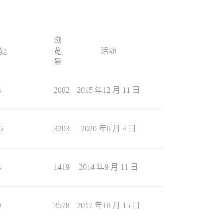
浏
复
览
活动
量
4
2082
2015 年12 月 11 日
6
3203
2020 年6 月 4 日
4
1419
2014 年9 月 11 日
9
3578
2017 年10 月 15 日