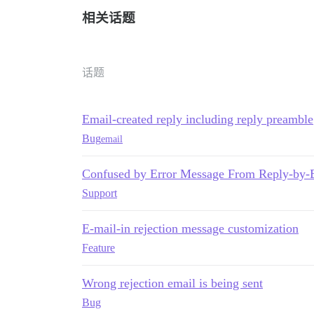
相关话题
话题
Email-created reply including reply preamble
Bug
email
Confused by Error Message From Reply-by-
Support
E-mail-in rejection message customization
Feature
Wrong rejection email is being sent
Bug