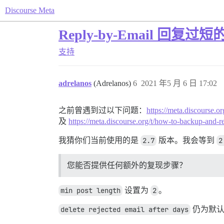
Discourse Meta
Reply-by-Email 回
支持
adrelanos
(Adrelanos)
6
2021 年5 月 6 日 17:02
之前曾遇到过以下问题：
https://meta.discourse.o
及
https://meta.discourse.org/t/how-to-b
我猜你们当前使用的是
2.7
版本。我会等到
2
您能否提供任何额外的复现步骤？
min post length
设置为
2
。
delete rejected email after days
仍为默