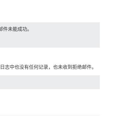
cted）的邮件未能成功。
.”，没有任何反应，日志中也没有任何记录，也未收到拒绝邮件。