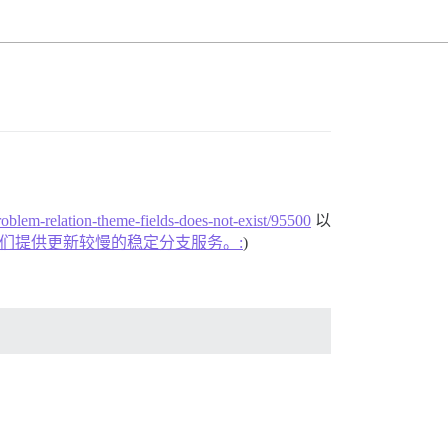
roblem-relation-theme-fields-does-not-exist/95500
以
598/15。现在非常感激你们提供更新较慢的稳定分支服务。:
)