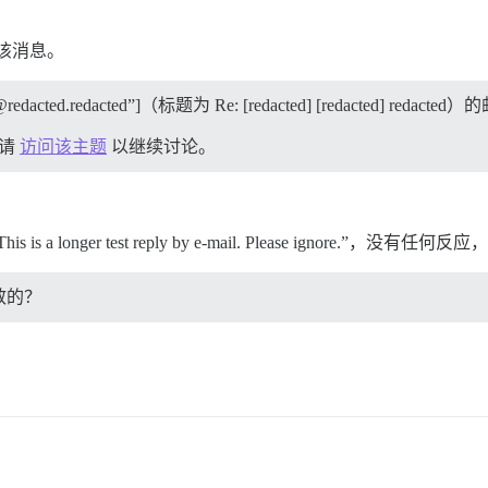
该消息。
redacted.redacted”]（标题为 Re: [redacted] [redacted] reda
。请
访问该主题
以继续讨论。
longer test reply by e-mail. Please ignore
效的？