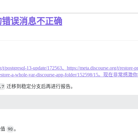
复过短的错误消息不正确
rg/t/postgresql-13-update/172563、https://meta.discourse.org/t/restore-p
ackup-and-restore-a-whole-var-discourse-app-folder/152
.7
迁移到稳定分支后再进行报告。
认值
90
。