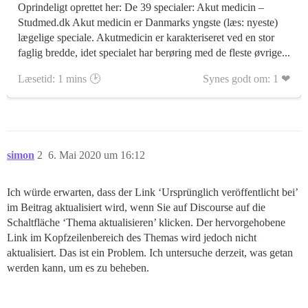
Oprindeligt oprettet her: De 39 specialer: Akut medicin –
Studmed.dk Akut medicin er Danmarks yngste (læs: nyeste)
lægelige speciale. Akutmedicin er karakteriseret ved en stor
faglig bredde, idet specialet har berøring med de fleste øvrige...
Læsetid: 1 mins 🕑
Synes godt om: 1 ❤
simon
2
6. Mai 2020 um 16:12
Ich würde erwarten, dass der Link ‘Ursprünglich veröffentlicht bei’
im Beitrag aktualisiert wird, wenn Sie auf Discourse auf die
Schaltfläche ‘Thema aktualisieren’ klicken. Der hervorgehobene
Link im Kopfzeilenbereich des Themas wird jedoch nicht
aktualisiert. Das ist ein Problem. Ich untersuche derzeit, was getan
werden kann, um es zu beheben.