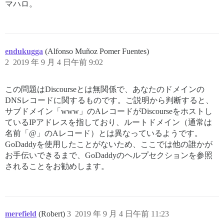
マハロ。
endukugga
(Alfonso Muñoz Pomer Fuentes)
2
2019 年 9 月 4 日午前 9:02
この問題はDiscourseとは無関係で、あなたのドメインの
DNSレコードに関するものです。ご説明から判断すると、
サブドメイン「www」のAレコードがDiscourseをホストし
ているIPアドレスを指しており、ルートドメイン（通常は
名前「@」のAレコード）とは異なっているようです。
GoDaddyを使用したことがないため、ここでは他の誰かが
お手伝いできるまで、GoDaddyのヘルプセクションを参照
されることをお勧めします。
merefield
(Robert)
3
2019 年 9 月 4 日午前 11:23