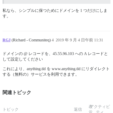
私なら、シンプルに保つためにドメインを 1 つだけにしま
す。
RGJ
(Richard - Communiteq)
4
2019 年 9 月 4 日午前 11:31
ドメインの @ レコードを、45.55.96.103 への A レコードと
して設定してください
これにより、anything.tld を www.anything.tld にリダイレクト
する（無料の）サービスを利用できます。
関連トピック
表
アクティビ
トピック
返信
示
ティ