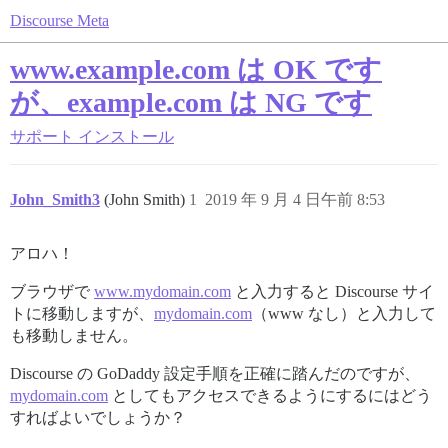
Discourse Meta
www.example.com は OK です
が、example.com は NG です
サポート
インストール
John_Smith3
(John Smith)
1
2019 年 9 月 4 日午前 8:53
アロハ！
ブラウザで
www.mydomain.com
と入力すると Discourse サイ
トに移動しますが、
mydomain.com
（www なし）と入力して
も移動しません。
Discourse の GoDaddy 設定手順を正確に踏んだのですが、
mydomain.com
としてもアクセスできるようにするにはどう
すればよいでしょうか？