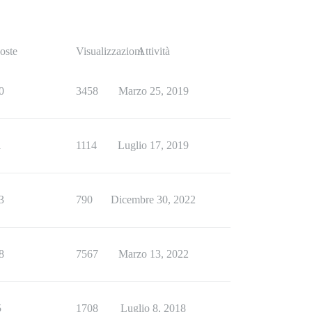
oste
Visualizzazioni
Attività
0
3458
Marzo 25, 2019
1
1114
Luglio 17, 2019
3
790
Dicembre 30, 2022
8
7567
Marzo 13, 2022
5
1708
Luglio 8, 2018