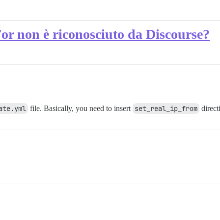
or non è riconosciuto da Discourse?
ate.yml
file. Basically, you need to insert
set_real_ip_from
directi