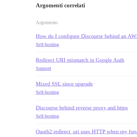
Argomenti correlati
Argomento
How do I configure Discourse behind an AW
Self-hosting
Redirect URI mismatch in Google Auth
Support
Mixed SSL since upgrade
Self-hosting
Discourse behind reverse proxy and https
Self-hosting
Oauth2 redirect_uri uses HTTP when my fo