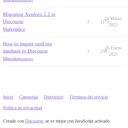
xenforo
Migrating Xenforo 2.2 to
24 Marzo
Discourse
2
1171
2022
Marketplace
How to import xenForo
26 Enero
database to Discourse
1
238
2025
Migration
xenforo
Inicio
Categorías
Directrices
Términos del servicio
Política de privacidad
Creado con
Discourse
, se ve mejor con JavaScript activado