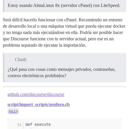
Estoy usando AlmaLinux 8x (servidor cPanel) con LiteSpeed.
Será difícil hacerlo funcionar con cPanel. Recomiendo un entorno
de desarrollo local o una máquina virtual que pueda ejecutar docker
y no tenga nada más ejecutándose en ella. Podría ser posible hacer
que Discourse funcione con tu servidor actual, pero ese es un
problema separado de ejecutar la importación.
Chadi:
¿Qué pasa con cosas como mensajes privados, contraseñas,
correos electrónicos prohibidos?
github.com/discourse/discourse
script/import_scripts/xenforo.rb
main
def execute