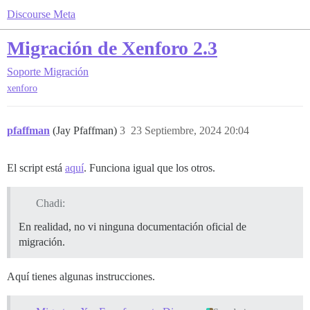
Discourse Meta
Migración de Xenforo 2.3
Soporte
Migración
xenforo
pfaffman
(Jay Pfaffman)
3
23 Septiembre, 2024 20:04
El script está
aquí
. Funciona igual que los otros.
Chadi:
En realidad, no vi ninguna documentación oficial de
migración.
Aquí tienes algunas instrucciones.