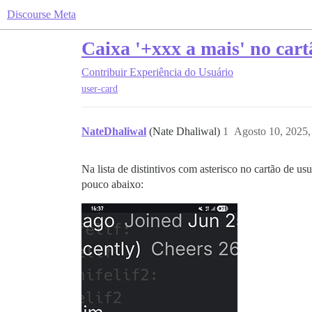
Discourse Meta
Caixa '+xxx a mais' no car
Contribuir
Experiência do Usuário
user-card
NateDhaliwal
(Nate Dhaliwal)
1
Agosto 10, 2025,
Na lista de distintivos com asterisco no cartão de u
pouco abaixo: