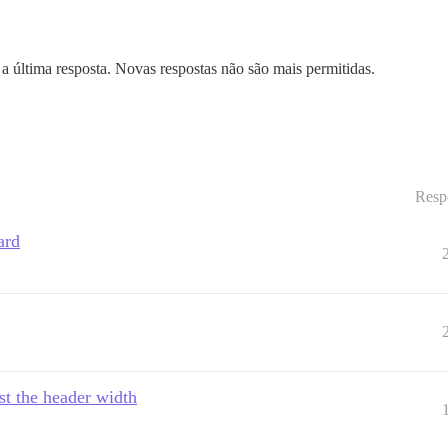
a última resposta. Novas respostas não são mais permitidas.
Resp
ard
ast the header width