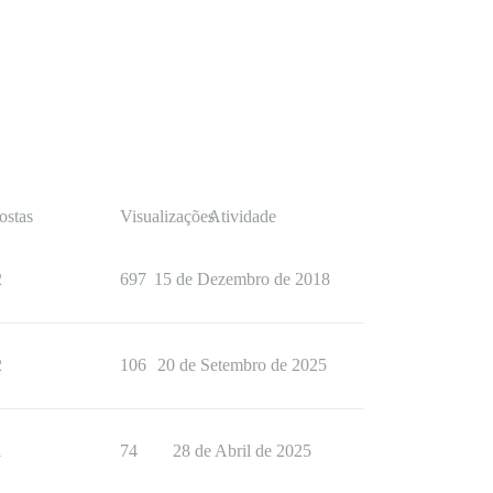
ostas
Visualizações
Atividade
2
697
15 de Dezembro de 2018
2
106
20 de Setembro de 2025
1
74
28 de Abril de 2025