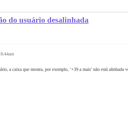
tão do usuário desalinhada
 8:44am
suário, a caixa que mostra, por exemplo, ‘+39 a mais’ não está alinhada