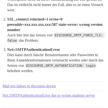
Das ist vielleicht nicht immer der Fall, aber es ist einen Versuch
wert.
SSL_connect returned=1 errno=0
peeraddr=xxx.xxx.xxx.xxx:587 state=error: wrong version
number
Auch hier löst das Setzen von
DISCOURSE_SMTP_FORCE_TLS: 
false
das Problem.
Net::SMTPAuthenticationError
Dies kann durch falsche Benutzernamen oder Passwörter in
Ihren Anmeldeinformationen verursacht werden oder durch das
Setzen von
DISCOURSE_SMTP_AUTHENTICATION: login
behoben werden.
Mail test failure in discourse-doctor
Net::SMTPAuthenticationError due to wrong mailgun server