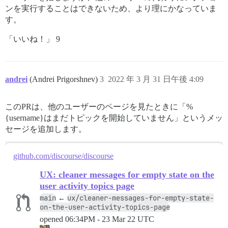
ンを実行することはできないため、より理にかなっていま
す。
「いいね！」 9
andrei
(Andrei Prigorshnev)
3
2022 年 3 月 31 日午後 4:09
このPRは、他のユーザーのページを見たときに「%
{username}はまだトピックを開始していません」というメッ
セージを追加します。
github.com/discourse/discourse
UX: cleaner messages for empty state on the
user activity topics page
main
ux/cleaner-messages-for-empty-state-
←
on-the-user-activity-topics-page
opened
06:34PM - 23 Mar 22 UTC