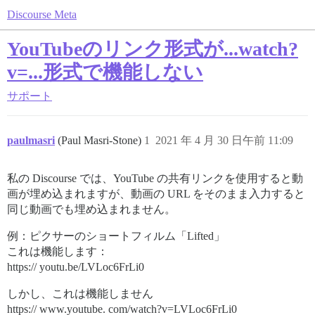
Discourse Meta
YouTubeのリンク形式が...watch?
v=...形式で機能しない
サポート
paulmasri
(Paul Masri-Stone)
1
2021 年 4 月 30 日午前 11:09
私の Discourse では、YouTube の共有リンクを使用すると動
画が埋め込まれますが、動画の URL をそのまま入力すると
同じ動画でも埋め込まれません。
例：ピクサーのショートフィルム「Lifted」
これは機能します：
https:// youtu.be/LVLoc6FrLi0
しかし、これは機能しません
https:// www.youtube. com/watch?v=LVLoc6FrLi0