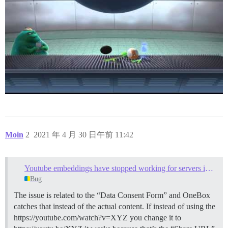
Moin
2
2021 年 4 月 30 日午前 11:42
Youtube embeddings have stopped working for servers in Europe
Bug
The issue is related to the “Data Consent Form” and OneBox
catches that instead of the actual content. If instead of using the
https://youtube.com/watch?v=XYZ you change it to