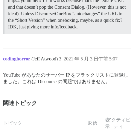
https://youtu.be/XYZ it works because that’s the “Share URL”
and that doesn’t pop the Consent Dialog. (However, this is not
ideal). Unless Discourse/OneBox “autochanges” the URL to
the “Short Version” when oneboxing, maybe, as a quick fix?
IDK, just giving more info/feedback.
codinghorror
(Jeff Atwood)
3
2021 年 5 月 3 日午前 5:07
YouTube があなたのサーバー IP をブラックリストに登録し
ました。これは Discourse の問題ではありません。
関連トピック
表
アクティビ
トピック
返信
示
ティ