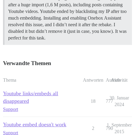
after a huge import (1,6 M posts), including posts containing
Youtube videos. Youtube ended by blacklisting my IP after too
much embedding. Installing and enabling Onebox Assistant
resolved this issue, and I didn’t need it after the rebake. I
disabled it but didn’t remove it (just in case, you know). It was
perfect for this task.
Verwandte Themen
Thema
Antworten
Aufrufe
Aktivität
Youtube links/embeds all
30. Januar
disappeared
18
777
2024
Support
Youtube embed doesn't work
1. September
2
790
2015
Support