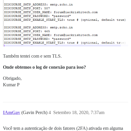
Também tentei com e sem TLS.
Onde obtemos o log de conexão para isso?
Obrigado,
Kumar P
IAmGav
(Gavin Perch)
4
Setembro 18, 2020, 7:37am
Você tem a autenticação de dois fatores (2FA) ativada em alguma