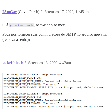
IAmGav
(Gavin Perch)
2
Setembro 17, 2020, 11:45am
Olá
, bem-vindo ao meta.
@iackrishitech
Pode nos fornecer suas configurações de SMTP no arquivo app.yml
(remova a senha)?
iackrishitech
3
Setembro 18, 2020, 4:42am