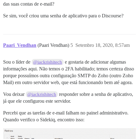
das suas contas de e-mail?
Se sim, você criou uma senha de aplicativo para o Discourse?
Paari_Vendhan
(Paari Vendhan)
5
Setembro 18, 2020, 8:57am
Sou o líder de
e gostaria de adicionar algumas
@iackrishitech
informações aqui. Não temos o 2FA habilitado; temos certeza disso
porque possuímos outra configuração SMTP do Zoho (outro Zoho
Mail) em outro servidor web, que está funcionando bem até agora.
Vou deixar
responder sobre a senha de aplicativo,
@iackrishitech
já que ele configurou este servidor.
Percebi que as tarefas de e-mail falham no painel administrativo.
Quando verifico o Sidekiq, encontro isso: