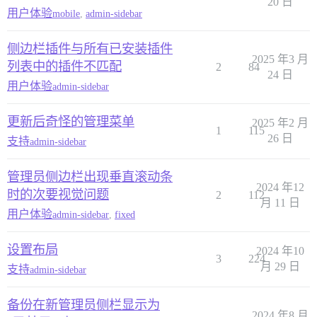
20 日
用户体验
mobile
,
admin-sidebar
侧边栏插件与所有已安装插件
2025 年3 月
列表中的插件不匹配
2
84
24 日
用户体验
admin-sidebar
更新后奇怪的管理菜单
2025 年2 月
1
115
26 日
支持
admin-sidebar
管理员侧边栏出现垂直滚动条
2024 年12
时的次要视觉问题
2
112
月 11 日
用户体验
admin-sidebar
,
fixed
设置布局
2024 年10
3
224
月 29 日
支持
admin-sidebar
备份在新管理员侧栏显示为
2024 年8 月