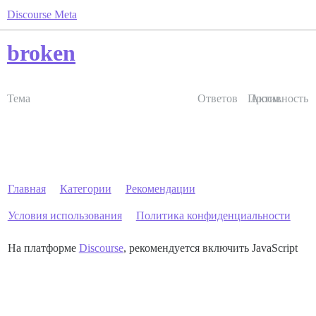
Discourse Meta
broken
Тема
Ответов
Просм.
Активность
Главная
Категории
Рекомендации
Условия использования
Политика конфиденциальности
На платформе
Discourse
, рекомендуется включить JavaScript