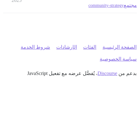
2025
مجتمع
community-strategy
الصفحة الرئيسية
الفئات
الإرشادات
شروط الخدمة
سياسة الخصوصية
بدعم من
Discourse
، يُفضَّل عرضه مع تفعيل JavaScript