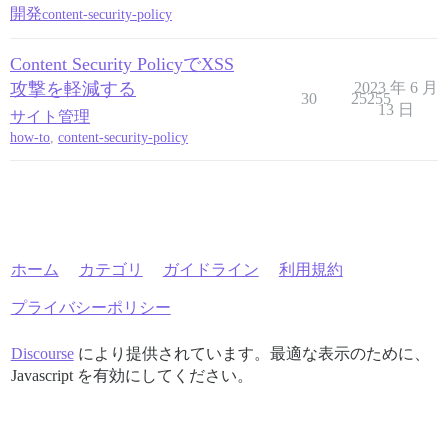
開発
content-security-policy
Content Security PolicyでXSS
攻撃を軽減する
2023 年 6 月
30
25255
13 日
サイト管理
how-to
,
content-security-policy
ホーム
カテゴリ
ガイドライン
利用規約
プライバシーポリシー
Discourse
により提供されています。最適な表示のために、
Javascript を有効にしてください。