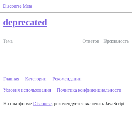
Discourse Meta
deprecated
Тема
Ответов
Просм.
Активность
Главная
Категории
Рекомендации
Условия использования
Политика конфиденциальности
На платформе
Discourse
, рекомендуется включить JavaScript