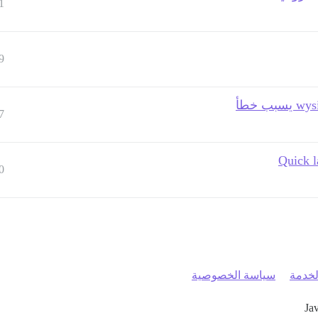
1
9
7
Quick l
0
خدمة
سياسة الخصوصية