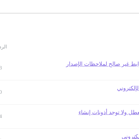
الرد
رابط غير صالح لملاحظات الإصدار
3
لإلكتروني
0
طل ولا توجد أذونات إنشاء
4
لكتروني