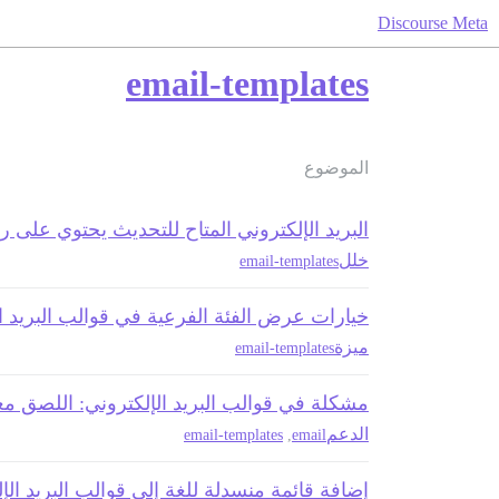
Discourse Meta
email-templates
الموضوع
البريد الإلكتروني المتاح للتحديث يحتوي على 
خلل
email-templates
خيارات عرض الفئة الفرعية في قوالب البريد ا
ميزة
email-templates
مشكلة في قوالب البريد الإلكتروني: اللصق مع
الدعم
email-templates
,
email
إضافة قائمة منسدلة للغة إلى قوالب البريد الإ